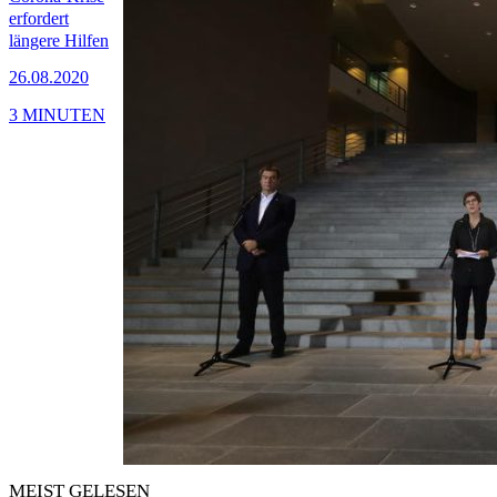
erfordert
längere Hilfen
26.08.2020
3 MINUTEN
MEIST GELESEN