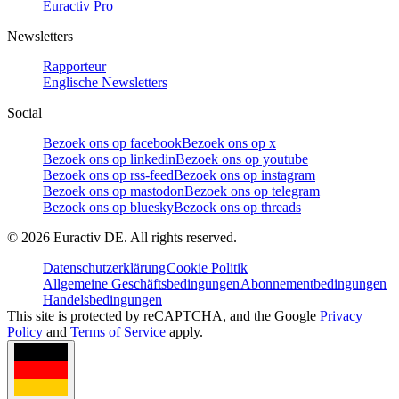
Euractiv Pro
Newsletters
Rapporteur
Englische Newsletters
Social
Bezoek ons op facebook
Bezoek ons op x
Bezoek ons op linkedin
Bezoek ons op youtube
Bezoek ons op rss-feed
Bezoek ons op instagram
Bezoek ons op mastodon
Bezoek ons op telegram
Bezoek ons op bluesky
Bezoek ons op threads
©
2026
Euractiv DE. All rights reserved.
Datenschutzerklärung
Cookie Politik
Allgemeine Geschäftsbedingungen
Abonnementbedingungen
Handelsbedingungen
This site is protected by reCAPTCHA, and the Google
Privacy
Policy
and
Terms of Service
apply.