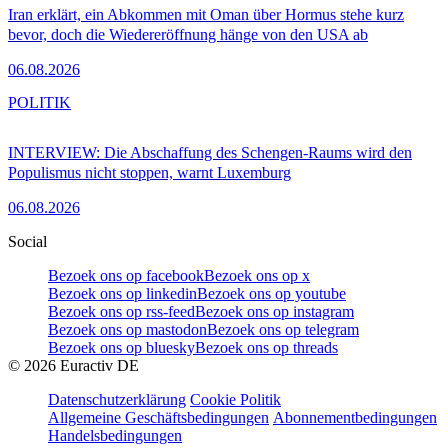
Iran erklärt, ein Abkommen mit Oman über Hormus stehe kurz
bevor, doch die Wiedereröffnung hänge von den USA ab
06.08.2026
POLITIK
INTERVIEW: Die Abschaffung des Schengen-Raums wird den
Populismus nicht stoppen, warnt Luxemburg
06.08.2026
Social
Bezoek ons op facebook
Bezoek ons op x
Bezoek ons op linkedin
Bezoek ons op youtube
Bezoek ons op rss-feed
Bezoek ons op instagram
Bezoek ons op mastodon
Bezoek ons op telegram
Bezoek ons op bluesky
Bezoek ons op threads
©
2026
Euractiv DE
Datenschutzerklärung
Cookie Politik
Allgemeine Geschäftsbedingungen
Abonnementbedingungen
Handelsbedingungen