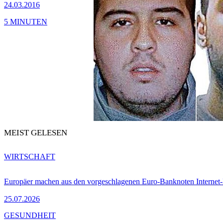
24.03.2016
5 MINUTEN
MEIST GELESEN
WIRTSCHAFT
Europäer machen aus den vorgeschlagenen Euro-Banknoten Interne
25.07.2026
GESUNDHEIT