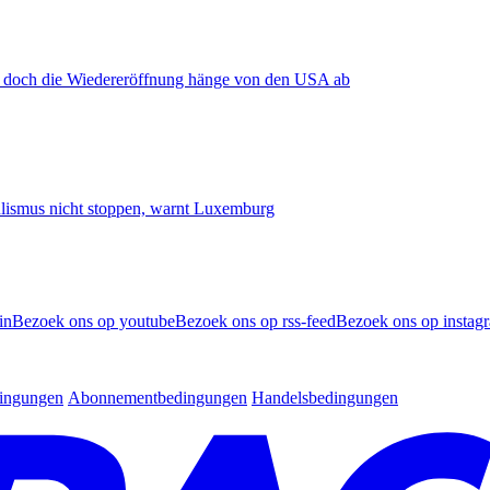
, doch die Wiedereröffnung hänge von den USA ab
smus nicht stoppen, warnt Luxemburg
in
Bezoek ons op youtube
Bezoek ons op rss-feed
Bezoek ons op instag
dingungen
Abonnementbedingungen
Handelsbedingungen