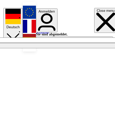
Close menu
Anmelden
English
Deutsch
Français
Sie sind abgemeldet.
Anmelden
Licht aus
Español