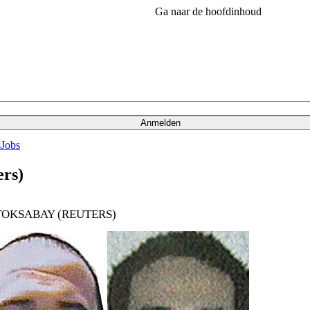
Ga naar de hoofdinhoud
Anmelden
s
Jobs
ers)
TOKSABAY (REUTERS)