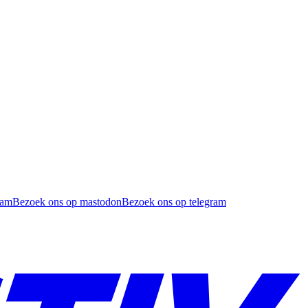
ram
Bezoek ons op mastodon
Bezoek ons op telegram