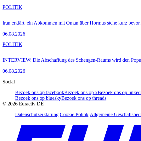
POLITIK
Iran erklärt, ein Abkommen mit Oman über Hormus stehe kurz bevor
06.08.2026
POLITIK
INTERVIEW: Die Abschaffung des Schengen-Raums wird den Populi
06.08.2026
Social
Bezoek ons op facebook
Bezoek ons op x
Bezoek ons op linked
Bezoek ons op bluesky
Bezoek ons op threads
©
2026
Euractiv DE
Datenschutzerklärung
Cookie Politik
Allgemeine Geschäftsbe