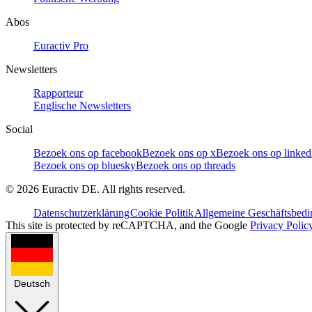
Abos
Euractiv Pro
Newsletters
Rapporteur
Englische Newsletters
Social
Bezoek ons op facebook
Bezoek ons op x
Bezoek ons op linked
Bezoek ons op bluesky
Bezoek ons op threads
©
2026
Euractiv DE. All rights reserved.
Datenschutzerklärung
Cookie Politik
Allgemeine Geschäftsbed
This site is protected by reCAPTCHA, and the Google
Privacy Polic
Deutsch