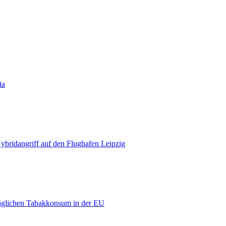
ta
bridangriff auf den Flughafen Leipzig
äglichen Tabakkonsum in der EU