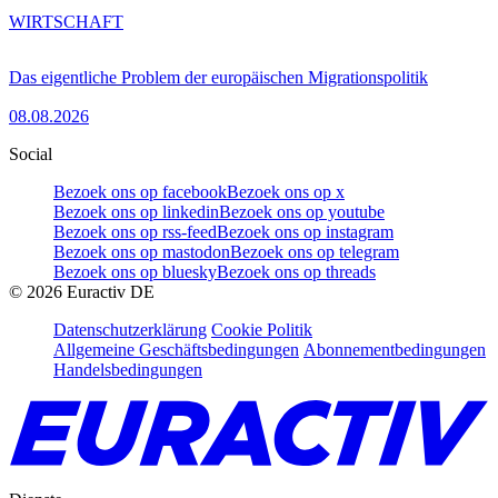
WIRTSCHAFT
Das eigentliche Problem der europäischen Migrationspolitik
08.08.2026
Social
Bezoek ons op facebook
Bezoek ons op x
Bezoek ons op linkedin
Bezoek ons op youtube
Bezoek ons op rss-feed
Bezoek ons op instagram
Bezoek ons op mastodon
Bezoek ons op telegram
Bezoek ons op bluesky
Bezoek ons op threads
©
2026
Euractiv DE
Datenschutzerklärung
Cookie Politik
Allgemeine Geschäftsbedingungen
Abonnementbedingungen
Handelsbedingungen