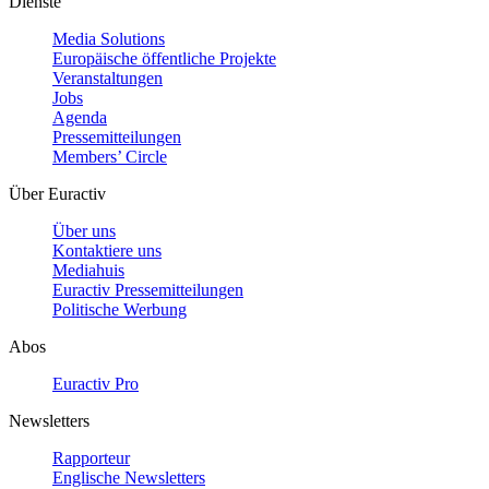
Dienste
Media Solutions
Europäische öffentliche Projekte
Veranstaltungen
Jobs
Agenda
Pressemitteilungen
Members’ Circle
Über Euractiv
Über uns
Kontaktiere uns
Mediahuis
Euractiv Pressemitteilungen
Politische Werbung
Abos
Euractiv Pro
Newsletters
Rapporteur
Englische Newsletters