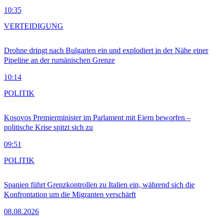
10:35
VERTEIDIGUNG
Drohne dringt nach Bulgarien ein und explodiert in der Nähe einer
Pipeline an der rumänischen Grenze
10:14
POLITIK
Kosovos Premierminister im Parlament mit Eiern beworfen –
politische Krise spitzt sich zu
09:51
POLITIK
Spanien führt Grenzkontrollen zu Italien ein, während sich die
Konfrontation um die Migranten verschärft
08.08.2026