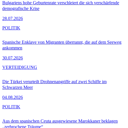
Bulgariens hohe Geburtenrate verschleiert die sich verschärfende
demografische Krise
28.07.2026
POLITIK
Spanische Enklave von Migranten überrannt, die auf dem Seeweg
ankommen
30.07.2026
VERTEIDIGUNG
Die Türkei verurteilt Drohnenangriffe auf zwei Schiffe im
Schwarzen Meer
04.08.2026
POLITIK
Aus dem spanischen Ceuta ausgewiesene Marokkaner beklagen
„zerbrochene Träume“