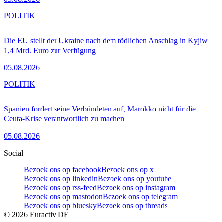
POLITIK
Die EU stellt der Ukraine nach dem tödlichen Anschlag in Kyjiw
1,4 Mrd. Euro zur Verfügung
05.08.2026
POLITIK
Spanien fordert seine Verbündeten auf, Marokko nicht für die
Ceuta-Krise verantwortlich zu machen
05.08.2026
Social
Bezoek ons op facebook
Bezoek ons op x
Bezoek ons op linkedin
Bezoek ons op youtube
Bezoek ons op rss-feed
Bezoek ons op instagram
Bezoek ons op mastodon
Bezoek ons op telegram
Bezoek ons op bluesky
Bezoek ons op threads
©
2026
Euractiv DE