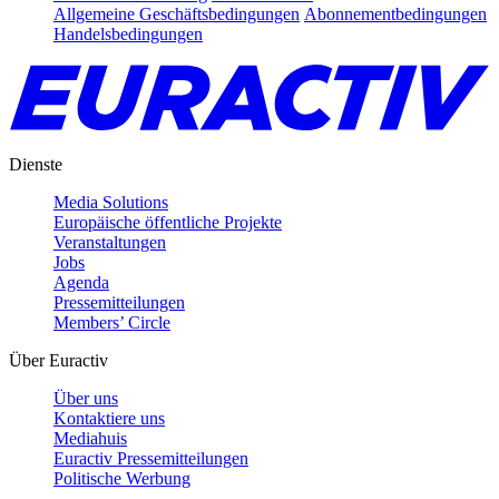
Allgemeine Geschäftsbedingungen
Abonnementbedingungen
Handelsbedingungen
Dienste
Media Solutions
Europäische öffentliche Projekte
Veranstaltungen
Jobs
Agenda
Pressemitteilungen
Members’ Circle
Über Euractiv
Über uns
Kontaktiere uns
Mediahuis
Euractiv Pressemitteilungen
Politische Werbung