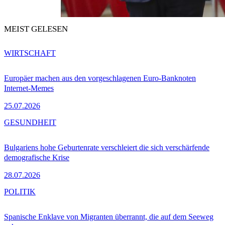
MEIST GELESEN
WIRTSCHAFT
Europäer machen aus den vorgeschlagenen Euro-Banknoten
Internet-Memes
25.07.2026
GESUNDHEIT
Bulgariens hohe Geburtenrate verschleiert die sich verschärfende
demografische Krise
28.07.2026
POLITIK
Spanische Enklave von Migranten überrannt, die auf dem Seeweg