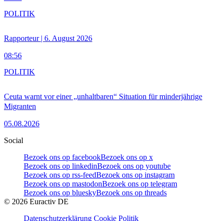
POLITIK
Rapporteur | 6. August 2026
08:56
POLITIK
Ceuta warnt vor einer „unhaltbaren“ Situation für minderjährige
Migranten
05.08.2026
Social
Bezoek ons op facebook
Bezoek ons op x
Bezoek ons op linkedin
Bezoek ons op youtube
Bezoek ons op rss-feed
Bezoek ons op instagram
Bezoek ons op mastodon
Bezoek ons op telegram
Bezoek ons op bluesky
Bezoek ons op threads
©
2026
Euractiv DE
Datenschutzerklärung
Cookie Politik