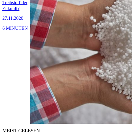
Treibstoff der
Zukunft?
27.11.2020
6 MINUTEN
MEIST GELESEN