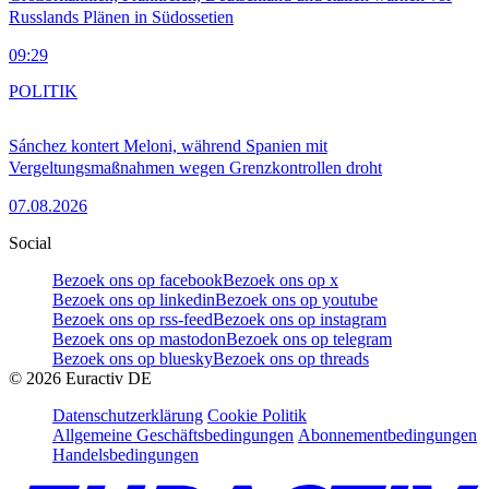
Russlands Plänen in Südossetien
09:29
POLITIK
Sánchez kontert Meloni, während Spanien mit
Vergeltungsmaßnahmen wegen Grenzkontrollen droht
07.08.2026
Social
Bezoek ons op facebook
Bezoek ons op x
Bezoek ons op linkedin
Bezoek ons op youtube
Bezoek ons op rss-feed
Bezoek ons op instagram
Bezoek ons op mastodon
Bezoek ons op telegram
Bezoek ons op bluesky
Bezoek ons op threads
©
2026
Euractiv DE
Datenschutzerklärung
Cookie Politik
Allgemeine Geschäftsbedingungen
Abonnementbedingungen
Handelsbedingungen