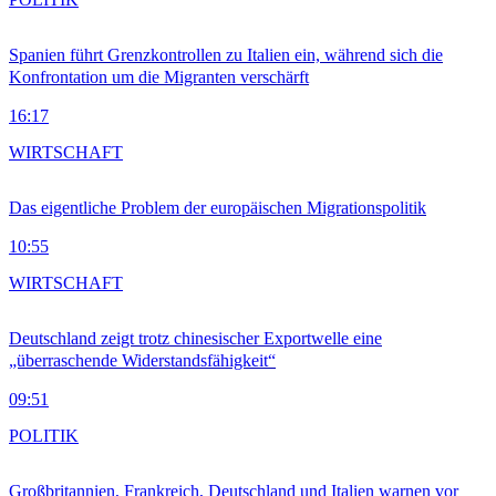
Spanien führt Grenzkontrollen zu Italien ein, während sich die
Konfrontation um die Migranten verschärft
16:17
WIRTSCHAFT
Das eigentliche Problem der europäischen Migrationspolitik
10:55
WIRTSCHAFT
Deutschland zeigt trotz chinesischer Exportwelle eine
„überraschende Widerstandsfähigkeit“
09:51
POLITIK
Großbritannien, Frankreich, Deutschland und Italien warnen vor