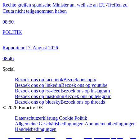
Rechte greifen spanische Minister an, weil sie an EU-Treffen zu
Ceuta nicht teilgenommen haben
08:50
POLITIK
Rapporteur | 7. August 2026
08:46
Social
Bezoek ons op facebook
Bezoek ons op x
Bezoek ons op linkedin
Bezoek ons op youtube
Bezoek ons op rss-feed
Bezoek ons op instagram
Bezoek ons op mastodon
Bezoek ons op telegram
Bezoek ons op bluesky
Bezoek ons op threads
©
2026
Euractiv DE
Datenschutzerklärung
Cookie Politik
Allgemeine Geschäftsbedingungen
Abonnementbedingungen
Handelsbedingungen