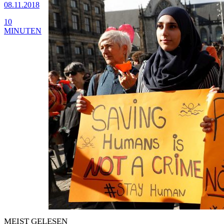
08.11.2018
10
MINUTEN
MEIST GELESEN