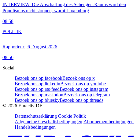
INTERVIEW: Die Abschaffung des Schengen-Raums wird den
Populismus nicht stoppen, warnt Luxemburg
08:58
POLITIK
Rapporteur | 6. August 2026
08:56
Social
Bezoek ons op facebook
Bezoek ons op x
Bezoek ons op linkedin
Bezoek ons op youtube
Bezoek ons op rss-feed
Bezoek ons op instagram
Bezoek ons op mastodon
Bezoek ons op telegram
Bezoek ons op bluesky
Bezoek ons op threads
©
2026
Euractiv DE
Datenschutzerklärung
Cookie Politik
Allgemeine Geschäftsbedingungen
Abonnementbedingungen
Handelsbedingungen