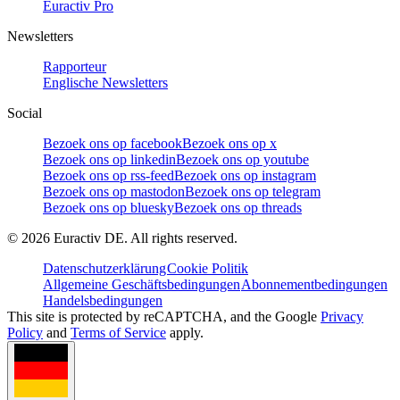
Euractiv Pro
Newsletters
Rapporteur
Englische Newsletters
Social
Bezoek ons op facebook
Bezoek ons op x
Bezoek ons op linkedin
Bezoek ons op youtube
Bezoek ons op rss-feed
Bezoek ons op instagram
Bezoek ons op mastodon
Bezoek ons op telegram
Bezoek ons op bluesky
Bezoek ons op threads
©
2026
Euractiv DE. All rights reserved.
Datenschutzerklärung
Cookie Politik
Allgemeine Geschäftsbedingungen
Abonnementbedingungen
Handelsbedingungen
This site is protected by reCAPTCHA, and the Google
Privacy
Policy
and
Terms of Service
apply.