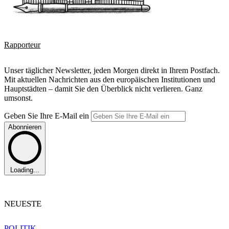
Rapporteur
Unser täglicher Newsletter, jeden Morgen direkt in Ihrem Postfach.
Mit aktuellen Nachrichten aus den europäischen Institutionen und
Hauptstädten – damit Sie den Überblick nicht verlieren. Ganz
umsonst.
Geben Sie Ihre E-Mail ein
Abonnieren
Loading...
NEUESTE
POLITIK