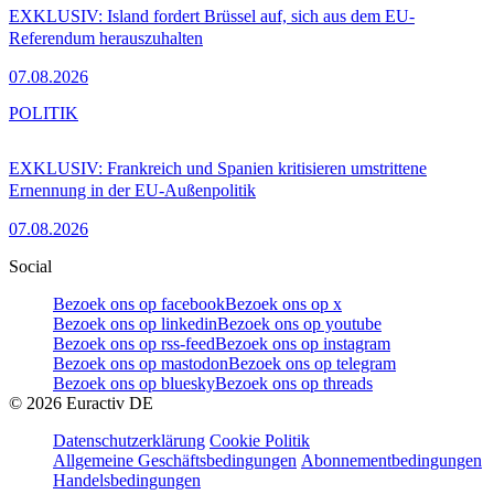
EXKLUSIV: Island fordert Brüssel auf, sich aus dem EU-
Referendum herauszuhalten
07.08.2026
POLITIK
EXKLUSIV: Frankreich und Spanien kritisieren umstrittene
Ernennung in der EU-Außenpolitik
07.08.2026
Social
Bezoek ons op facebook
Bezoek ons op x
Bezoek ons op linkedin
Bezoek ons op youtube
Bezoek ons op rss-feed
Bezoek ons op instagram
Bezoek ons op mastodon
Bezoek ons op telegram
Bezoek ons op bluesky
Bezoek ons op threads
©
2026
Euractiv DE
Datenschutzerklärung
Cookie Politik
Allgemeine Geschäftsbedingungen
Abonnementbedingungen
Handelsbedingungen