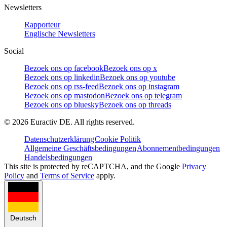
Newsletters
Rapporteur
Englische Newsletters
Social
Bezoek ons op facebook
Bezoek ons op x
Bezoek ons op linkedin
Bezoek ons op youtube
Bezoek ons op rss-feed
Bezoek ons op instagram
Bezoek ons op mastodon
Bezoek ons op telegram
Bezoek ons op bluesky
Bezoek ons op threads
©
2026
Euractiv DE. All rights reserved.
Datenschutzerklärung
Cookie Politik
Allgemeine Geschäftsbedingungen
Abonnementbedingungen
Handelsbedingungen
This site is protected by reCAPTCHA, and the Google
Privacy
Policy
and
Terms of Service
apply.
Deutsch