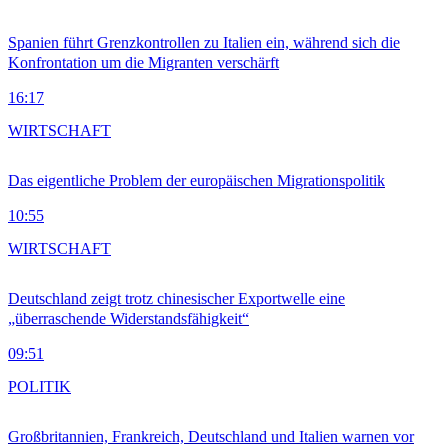
Spanien führt Grenzkontrollen zu Italien ein, während sich die
Konfrontation um die Migranten verschärft
16:17
WIRTSCHAFT
Das eigentliche Problem der europäischen Migrationspolitik
10:55
WIRTSCHAFT
Deutschland zeigt trotz chinesischer Exportwelle eine
„überraschende Widerstandsfähigkeit“
09:51
POLITIK
Großbritannien, Frankreich, Deutschland und Italien warnen vor