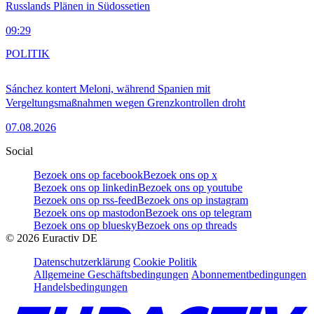
Russlands Plänen in Südossetien
09:29
POLITIK
Sánchez kontert Meloni, während Spanien mit
Vergeltungsmaßnahmen wegen Grenzkontrollen droht
07.08.2026
Social
Bezoek ons op facebook
Bezoek ons op x
Bezoek ons op linkedin
Bezoek ons op youtube
Bezoek ons op rss-feed
Bezoek ons op instagram
Bezoek ons op mastodon
Bezoek ons op telegram
Bezoek ons op bluesky
Bezoek ons op threads
©
2026
Euractiv DE
Datenschutzerklärung
Cookie Politik
Allgemeine Geschäftsbedingungen
Abonnementbedingungen
Handelsbedingungen