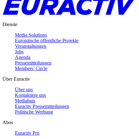
Dienste
Media Solutions
Europäische öffentliche Projekte
Veranstaltungen
Jobs
Agenda
Pressemitteilungen
Members’ Circle
Über Euractiv
Über uns
Kontaktiere uns
Mediahuis
Euractiv Pressemitteilungen
Politische Werbung
Abos
Euractiv Pro