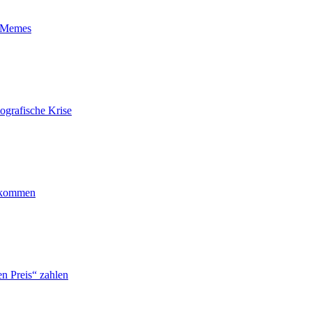
t-Memes
ografische Krise
ankommen
n Preis“ zahlen