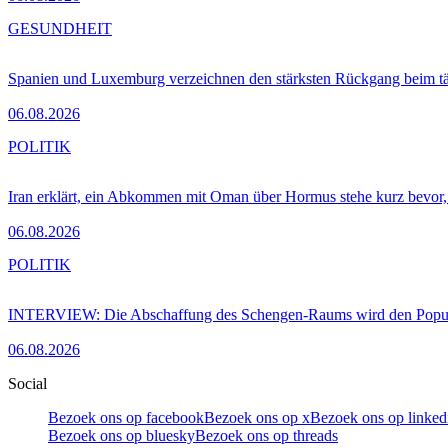
GESUNDHEIT
Spanien und Luxemburg verzeichnen den stärksten Rückgang beim t
06.08.2026
POLITIK
Iran erklärt, ein Abkommen mit Oman über Hormus stehe kurz bevor
06.08.2026
POLITIK
INTERVIEW: Die Abschaffung des Schengen-Raums wird den Populi
06.08.2026
Social
Bezoek ons op facebook
Bezoek ons op x
Bezoek ons op linked
Bezoek ons op bluesky
Bezoek ons op threads