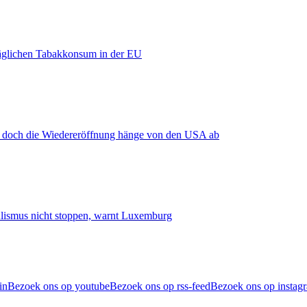
äglichen Tabakkonsum in der EU
, doch die Wiedereröffnung hänge von den USA ab
smus nicht stoppen, warnt Luxemburg
in
Bezoek ons op youtube
Bezoek ons op rss-feed
Bezoek ons op instag