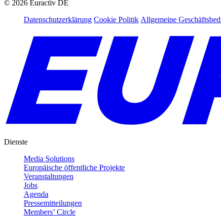
©
2026
Euractiv DE
Datenschutzerklärung
Cookie Politik
Allgemeine Geschäftsbe
Dienste
Media Solutions
Europäische öffentliche Projekte
Veranstaltungen
Jobs
Agenda
Pressemitteilungen
Members’ Circle