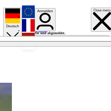
Close menu
Anmelden
English
Deutsch
Français
Sie sind abgemeldet.
Anmelden
Licht aus
Español