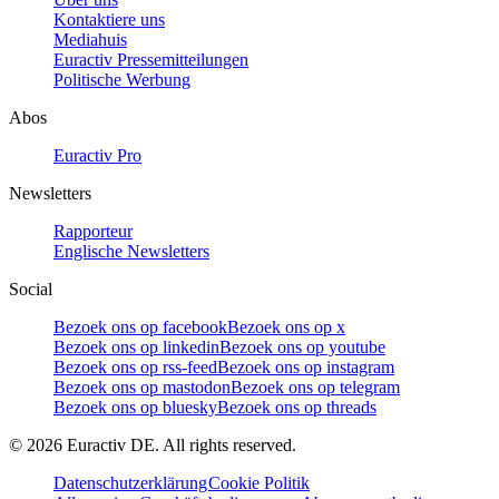
Kontaktiere uns
Mediahuis
Euractiv Pressemitteilungen
Politische Werbung
Abos
Euractiv Pro
Newsletters
Rapporteur
Englische Newsletters
Social
Bezoek ons op facebook
Bezoek ons op x
Bezoek ons op linkedin
Bezoek ons op youtube
Bezoek ons op rss-feed
Bezoek ons op instagram
Bezoek ons op mastodon
Bezoek ons op telegram
Bezoek ons op bluesky
Bezoek ons op threads
©
2026
Euractiv DE. All rights reserved.
Datenschutzerklärung
Cookie Politik