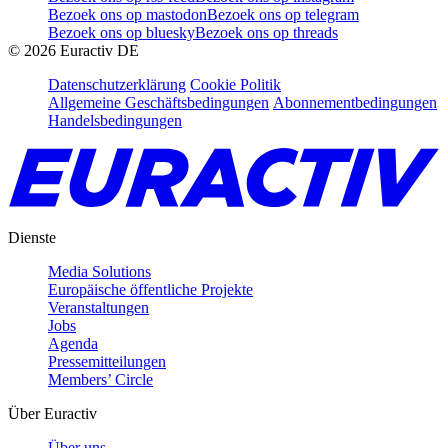
Bezoek ons op mastodon
Bezoek ons op telegram
Bezoek ons op bluesky
Bezoek ons op threads
©
2026
Euractiv DE
Datenschutzerklärung
Cookie Politik
Allgemeine Geschäftsbedingungen
Abonnementbedingungen
Handelsbedingungen
Dienste
Media Solutions
Europäische öffentliche Projekte
Veranstaltungen
Jobs
Agenda
Pressemitteilungen
Members’ Circle
Über Euractiv
Über uns