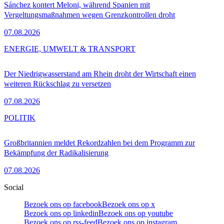
Sánchez kontert Meloni, während Spanien mit
Vergeltungsmaßnahmen wegen Grenzkontrollen droht
07.08.2026
ENERGIE, UMWELT & TRANSPORT
Der Niedrigwasserstand am Rhein droht der Wirtschaft einen
weiteren Rückschlag zu versetzen
07.08.2026
POLITIK
Großbritannien meldet Rekordzahlen bei dem Programm zur
Bekämpfung der Radikalisierung
07.08.2026
Social
Bezoek ons op facebook
Bezoek ons op x
Bezoek ons op linkedin
Bezoek ons op youtube
Bezoek ons op rss-feed
Bezoek ons op instagram