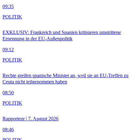
09:35
POLITIK
EXKLUSIV: Frankreich und Spanien kritisieren umstrittene
Ernennung in der EU-Außenpolitik
09:12
POLITIK
Rechte greifen spanische Minister an, weil sie an EU-Treffen zu
Ceuta nicht teilgenommen haben
08:50
POLITIK
Rapporteur | 7. August 2026
08:46
POLITIK