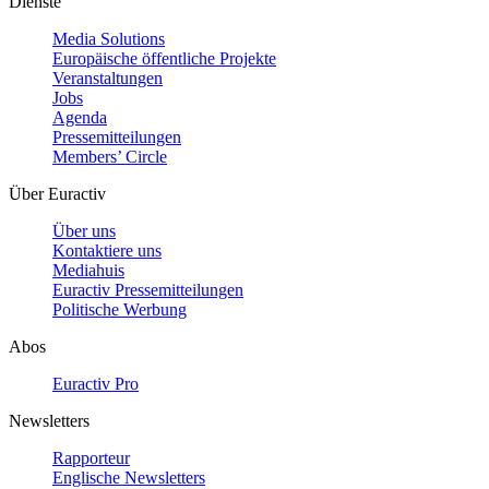
Dienste
Media Solutions
Europäische öffentliche Projekte
Veranstaltungen
Jobs
Agenda
Pressemitteilungen
Members’ Circle
Über Euractiv
Über uns
Kontaktiere uns
Mediahuis
Euractiv Pressemitteilungen
Politische Werbung
Abos
Euractiv Pro
Newsletters
Rapporteur
Englische Newsletters