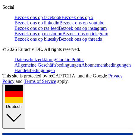
Social
Bezoek ons op facebook
Bezoek ons op x
Bezoek ons op linkedin
Bezoek ons op youtube
Bezoek ons op rss-feed
Bezoek ons op instagram
Bezoek ons op mastodon
Bezoek ons op telegram
Bezoek ons op bluesky
Bezoek ons op threads
©
2026
Euractiv DE. All rights reserved.
Datenschutzerklärung
Cookie Politik
Allgemeine Geschäftsbedingungen
Abonnementbedingungen
Handelsbedingungen
This site is protected by reCAPTCHA, and the Google
Privacy
Policy
and
Terms of Service
apply.
Deutsch