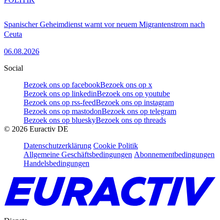
Spanischer Geheimdienst warnt vor neuem Migrantenstrom nach
Ceuta
06.08.2026
Social
Bezoek ons op facebook
Bezoek ons op x
Bezoek ons op linkedin
Bezoek ons op youtube
Bezoek ons op rss-feed
Bezoek ons op instagram
Bezoek ons op mastodon
Bezoek ons op telegram
Bezoek ons op bluesky
Bezoek ons op threads
©
2026
Euractiv DE
Datenschutzerklärung
Cookie Politik
Allgemeine Geschäftsbedingungen
Abonnementbedingungen
Handelsbedingungen