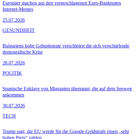
Europäer machen aus den vorgeschlagenen Euro-Banknoten
Internet-Memes
25.07.2026
GESUNDHEIT
Bulgariens hohe Geburtenrate verschleiert die sich verschärfende
demografische Krise
28.07.2026
POLITIK
Spanische Enklave von Migranten überrannt, die auf dem Seeweg
ankommen
30.07.2026
TECH
Trump sagt, die EU werde für die Google-Geldstrafe einen „sehr
hohen Preis“ zahlen