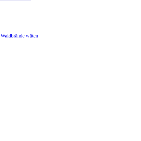
n Waldbrände wüten