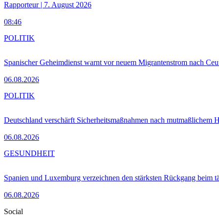
Rapporteur | 7. August 2026
08:46
POLITIK
Spanischer Geheimdienst warnt vor neuem Migrantenstrom nach Ceu
06.08.2026
POLITIK
Deutschland verschärft Sicherheitsmaßnahmen nach mutmaßlichem Hy
06.08.2026
GESUNDHEIT
Spanien und Luxemburg verzeichnen den stärksten Rückgang beim t
06.08.2026
Social