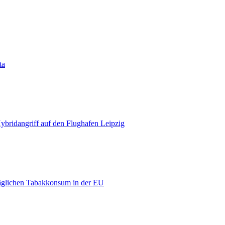
ta
bridangriff auf den Flughafen Leipzig
äglichen Tabakkonsum in der EU