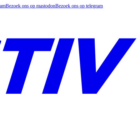
ram
Bezoek ons op mastodon
Bezoek ons op telegram