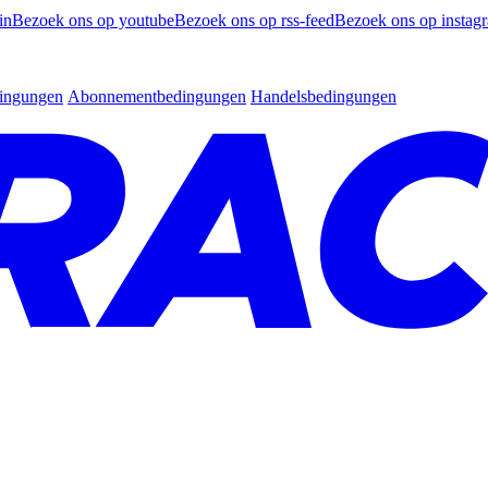
in
Bezoek ons op youtube
Bezoek ons op rss-feed
Bezoek ons op instag
dingungen
Abonnementbedingungen
Handelsbedingungen