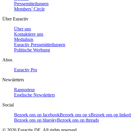
Pressemitteilungen
Members’ Circle
Über Euractiv
Über uns
Kontaktiere uns
Mediahuis
Euractiv Pressemitteilungen
Politische Werbung
Abos
Euractiv Pro
Newsletters
Rapporteur
Englische Newsletters
Social
Bezoek ons op facebook
Bezoek ons op x
Bezoek ons op linked
Bezoek ons op bluesky
Bezoek ons op threads
©
2026
Euractiv DE. All rights reserved.