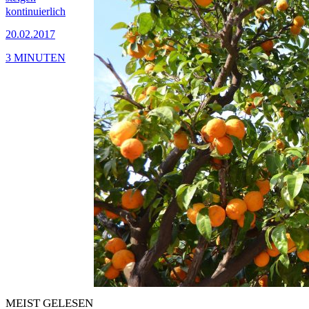
kontinuierlich
20.02.2017
3 MINUTEN
MEIST GELESEN