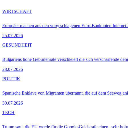
WIRTSCHAFT
Europäer machen aus den vorgeschlagenen Euro-Banknoten Interne
25.07.2026
GESUNDHEIT
Bulgariens hohe Geburtenrate verschleiert die sich verschärfende dem
28.07.2026
POLITIK
Spanische Enklave von Migranten überrannt, die auf dem Seeweg 
30.07.2026
TECH
Trump sagt, die EU werde für die Google-Geldstrafe einen „sehr hohe