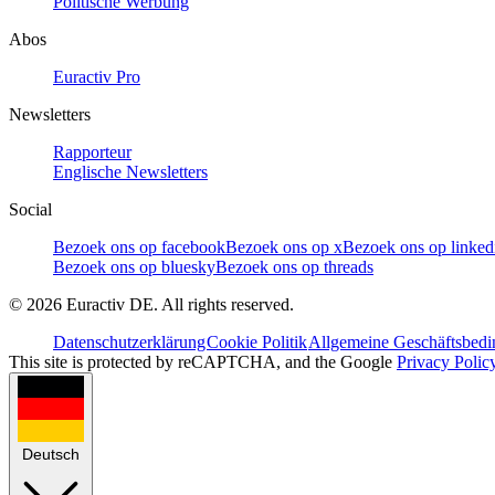
Politische Werbung
Abos
Euractiv Pro
Newsletters
Rapporteur
Englische Newsletters
Social
Bezoek ons op facebook
Bezoek ons op x
Bezoek ons op linked
Bezoek ons op bluesky
Bezoek ons op threads
©
2026
Euractiv DE. All rights reserved.
Datenschutzerklärung
Cookie Politik
Allgemeine Geschäftsbed
This site is protected by reCAPTCHA, and the Google
Privacy Polic
Deutsch