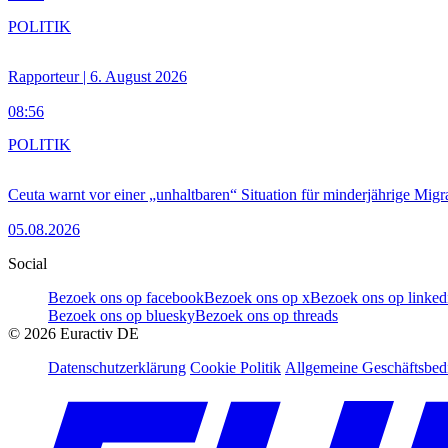
POLITIK
Rapporteur | 6. August 2026
08:56
POLITIK
Ceuta warnt vor einer „unhaltbaren“ Situation für minderjährige Migr
05.08.2026
Social
Bezoek ons op facebook
Bezoek ons op x
Bezoek ons op linked
Bezoek ons op bluesky
Bezoek ons op threads
©
2026
Euractiv DE
Datenschutzerklärung
Cookie Politik
Allgemeine Geschäftsbe