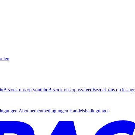
anten
in
Bezoek ons op youtube
Bezoek ons op rss-feed
Bezoek ons op instag
dingungen
Abonnementbedingungen
Handelsbedingungen