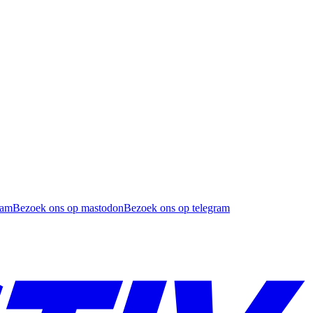
ram
Bezoek ons op mastodon
Bezoek ons op telegram