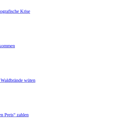
ografische Krise
ankommen
n Waldbrände wüten
n Preis“ zahlen