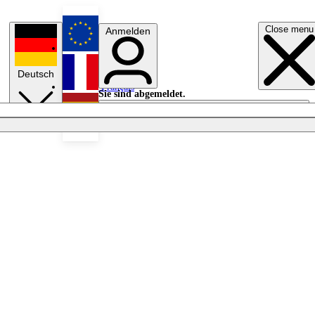
Close menu
Anmelden
English
Deutsch
Français
Sie sind abgemeldet.
Anmelden
Licht aus
Español