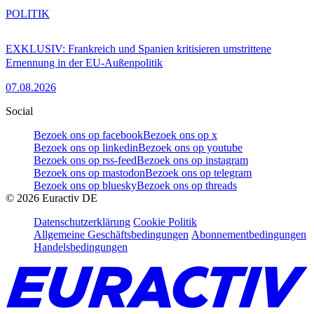
POLITIK
EXKLUSIV: Frankreich und Spanien kritisieren umstrittene
Ernennung in der EU-Außenpolitik
07.08.2026
Social
Bezoek ons op facebook
Bezoek ons op x
Bezoek ons op linkedin
Bezoek ons op youtube
Bezoek ons op rss-feed
Bezoek ons op instagram
Bezoek ons op mastodon
Bezoek ons op telegram
Bezoek ons op bluesky
Bezoek ons op threads
©
2026
Euractiv DE
Datenschutzerklärung
Cookie Politik
Allgemeine Geschäftsbedingungen
Abonnementbedingungen
Handelsbedingungen