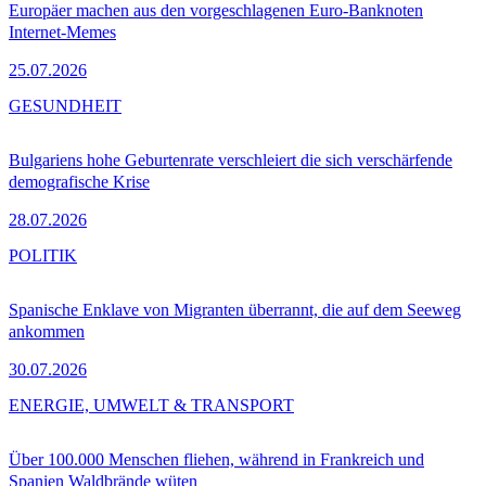
Europäer machen aus den vorgeschlagenen Euro-Banknoten
Internet-Memes
25.07.2026
GESUNDHEIT
Bulgariens hohe Geburtenrate verschleiert die sich verschärfende
demografische Krise
28.07.2026
POLITIK
Spanische Enklave von Migranten überrannt, die auf dem Seeweg
ankommen
30.07.2026
ENERGIE, UMWELT & TRANSPORT
Über 100.000 Menschen fliehen, während in Frankreich und
Spanien Waldbrände wüten