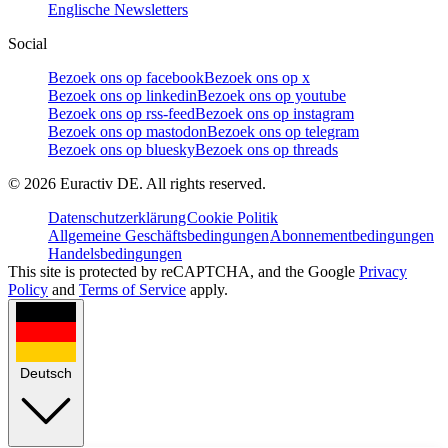
Englische Newsletters
Social
Bezoek ons op facebook
Bezoek ons op x
Bezoek ons op linkedin
Bezoek ons op youtube
Bezoek ons op rss-feed
Bezoek ons op instagram
Bezoek ons op mastodon
Bezoek ons op telegram
Bezoek ons op bluesky
Bezoek ons op threads
©
2026
Euractiv DE. All rights reserved.
Datenschutzerklärung
Cookie Politik
Allgemeine Geschäftsbedingungen
Abonnementbedingungen
Handelsbedingungen
This site is protected by reCAPTCHA, and the Google
Privacy
Policy
and
Terms of Service
apply.
Deutsch