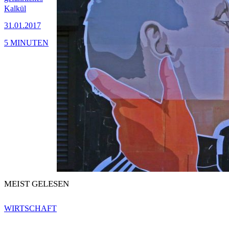
Kalkül
31.01.2017
5 MINUTEN
MEIST GELESEN
WIRTSCHAFT