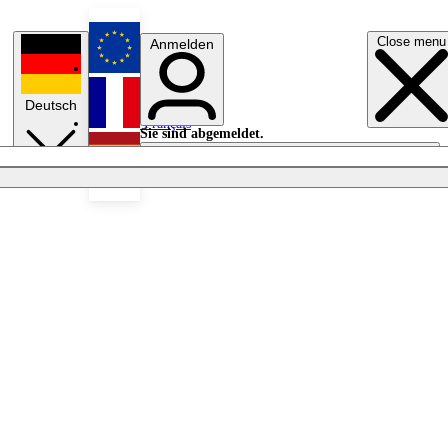
Close menu
Anmelden
English
Deutsch
Français
Sie sind abgemeldet.
Anmelden
Licht aus
Español