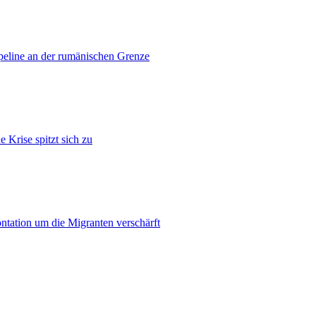
ipeline an der rumänischen Grenze
 Krise spitzt sich zu
ontation um die Migranten verschärft