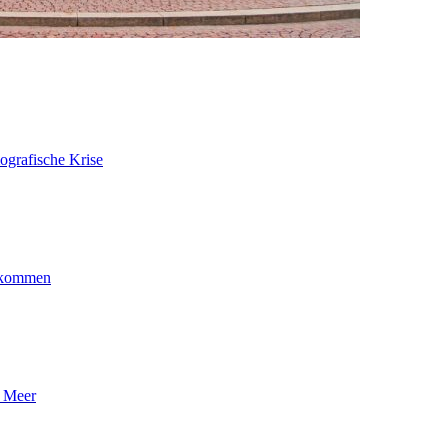
ografische Krise
ankommen
n Meer