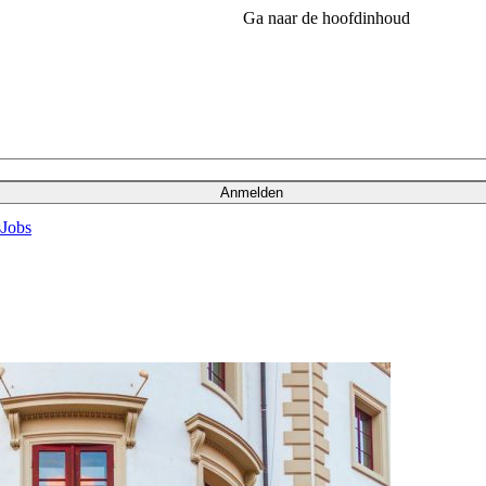
Ga naar de hoofdinhoud
Anmelden
s
Jobs