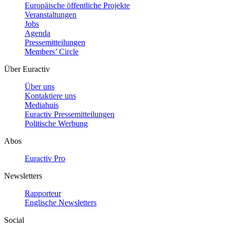
Europäische öffentliche Projekte
Veranstaltungen
Jobs
Agenda
Pressemitteilungen
Members’ Circle
Über Euractiv
Über uns
Kontaktiere uns
Mediahuis
Euractiv Pressemitteilungen
Politische Werbung
Abos
Euractiv Pro
Newsletters
Rapporteur
Englische Newsletters
Social