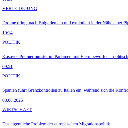
VERTEIDIGUNG
Drohne dringt nach Bulgarien ein und explodiert in der Nähe einer P
10:14
POLITIK
Kosovos Premierminister im Parlament mit Eiern beworfen – politische
09:51
POLITIK
Spanien führt Grenzkontrollen zu Italien ein, während sich die Konfr
08.08.2026
WIRTSCHAFT
Das eigentliche Problem der europäischen Migrationspolitik