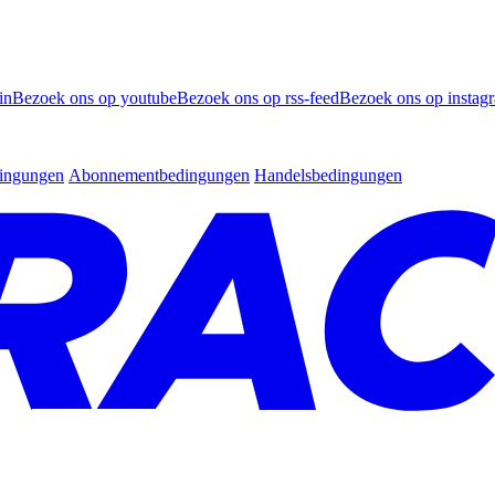
in
Bezoek ons op youtube
Bezoek ons op rss-feed
Bezoek ons op instag
dingungen
Abonnementbedingungen
Handelsbedingungen