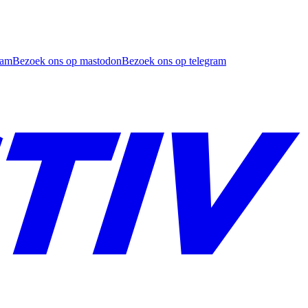
ram
Bezoek ons op mastodon
Bezoek ons op telegram