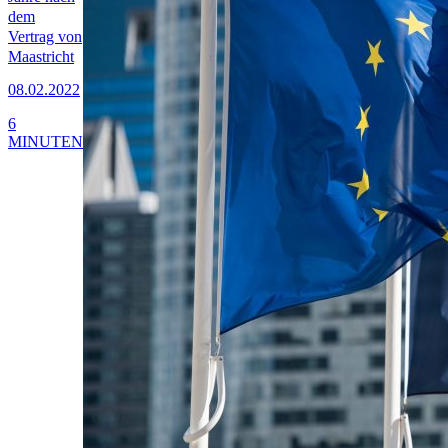
dem
Vertrag von
Maastricht
08.02.2022
6
MINUTEN