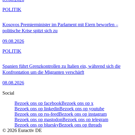
POLITIK
Kosovos Premierminister im Parlament mit Eiern beworfen –
politische Krise spitzt sich zu
09.08.2026
POLITIK
Spanien führt Grenzkontrollen zu Italien ein, während sich die
Konfrontation um die Migranten verschärft
08.08.2026
Social
Bezoek ons op facebook
Bezoek ons op x
Bezoek ons op linkedin
Bezoek ons op youtube
Bezoek ons op rss-feed
Bezoek ons op instagram
Bezoek ons op mastodon
Bezoek ons op telegram
Bezoek ons op bluesky
Bezoek ons op threads
©
2026
Euractiv DE