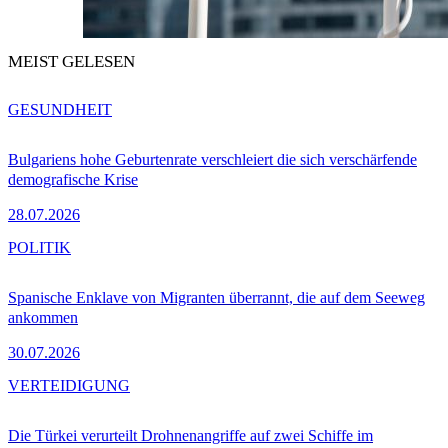
MEIST GELESEN
GESUNDHEIT
Bulgariens hohe Geburtenrate verschleiert die sich verschärfende
demografische Krise
28.07.2026
POLITIK
Spanische Enklave von Migranten überrannt, die auf dem Seeweg
ankommen
30.07.2026
VERTEIDIGUNG
Die Türkei verurteilt Drohnenangriffe auf zwei Schiffe im