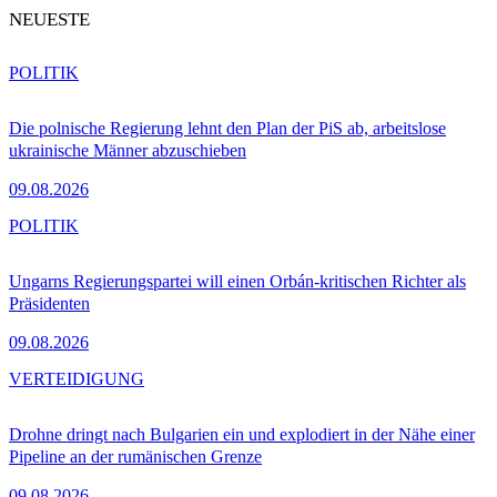
NEUESTE
POLITIK
Die polnische Regierung lehnt den Plan der PiS ab, arbeitslose
ukrainische Männer abzuschieben
09.08.2026
POLITIK
Ungarns Regierungspartei will einen Orbán-kritischen Richter als
Präsidenten
09.08.2026
VERTEIDIGUNG
Drohne dringt nach Bulgarien ein und explodiert in der Nähe einer
Pipeline an der rumänischen Grenze
09.08.2026