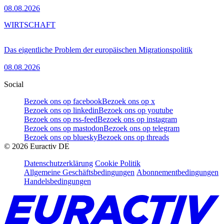
08.08.2026
WIRTSCHAFT
Das eigentliche Problem der europäischen Migrationspolitik
08.08.2026
Social
Bezoek ons op facebook
Bezoek ons op x
Bezoek ons op linkedin
Bezoek ons op youtube
Bezoek ons op rss-feed
Bezoek ons op instagram
Bezoek ons op mastodon
Bezoek ons op telegram
Bezoek ons op bluesky
Bezoek ons op threads
©
2026
Euractiv DE
Datenschutzerklärung
Cookie Politik
Allgemeine Geschäftsbedingungen
Abonnementbedingungen
Handelsbedingungen