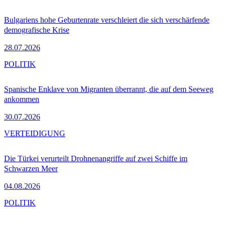
Bulgariens hohe Geburtenrate verschleiert die sich verschärfende
demografische Krise
28.07.2026
POLITIK
Spanische Enklave von Migranten überrannt, die auf dem Seeweg
ankommen
30.07.2026
VERTEIDIGUNG
Die Türkei verurteilt Drohnenangriffe auf zwei Schiffe im
Schwarzen Meer
04.08.2026
POLITIK