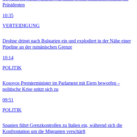
Präsidenten
10:35
VERTEIDIGUNG
Drohne dringt nach Bulgarien ein und explodiert in der Nähe einer
Pipeline an der rumänischen Grenze
10:14
POLITIK
Kosovos Premierminister im Parlament mit Eiern beworfen –
politische Krise spitzt sich zu
09:51
POLITIK
Spanien führt Grenzkontrollen zu Italien ein, während sich die
Konfrontation um die Migranten verschärft