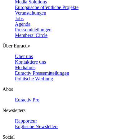
Media Solutions
Europäische öffentliche Projekte
Veranstaltungen
Jobs
Agenda
Pressemitteilungen
Members’ Circle
Über Euractiv
Über uns
Kontaktiere uns
Mediahuis
Euractiv Pressemitteilungen
Politische Werbung
Abos
Euractiv Pro
Newsletters
Rapporteur
Englische Newsletters
Social