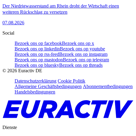
Der Niedrigwasserstand am Rhein droht der Wirtschaft einen
weiteren Rückschlag zu versetzen
07.08.2026
Social
Bezoek ons op facebook
Bezoek ons op x
Bezoek ons op linkedin
Bezoek ons op youtube
Bezoek ons op rss-feed
Bezoek ons op instagram
Bezoek ons op mastodon
Bezoek ons op telegram
Bezoek ons op bluesky
Bezoek ons op threads
©
2026
Euractiv DE
Datenschutzerklärung
Cookie Politik
Allgemeine Geschäftsbedingungen
Abonnementbedingungen
Handelsbedingungen
Dienste