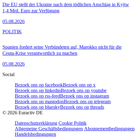
Die EU stellt der Ukraine nach dem tödlichen Anschlag in Kyjiw
1,4 Mrd. Euro zur Verfügung
05.08.2026
POLITIK
Spanien fordert seine Verbündeten auf, Marokko nicht für die
Ceuta-Krise verantwortlich zu machen
05.08.2026
Social
Bezoek ons op facebook
Bezoek ons op x
Bezoek ons op linkedin
Bezoek ons op youtube
Bezoek ons op rss-feed
Bezoek ons op instagram
Bezoek ons op mastodon
Bezoek ons op telegram
Bezoek ons op bluesky
Bezoek ons op threads
©
2026
Euractiv DE
Datenschutzerklärung
Cookie Politik
Allgemeine Geschäftsbedingungen
Abonnementbedingungen
Handelsbedingungen