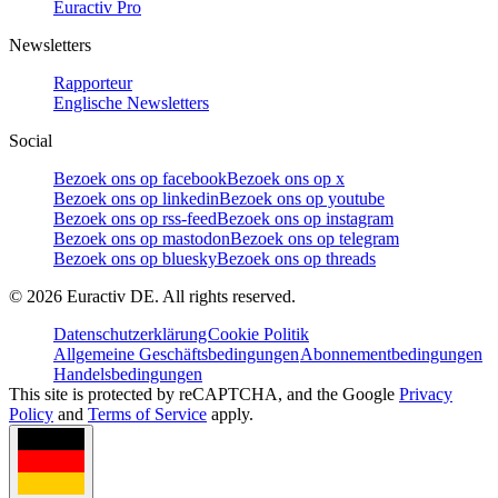
Euractiv Pro
Newsletters
Rapporteur
Englische Newsletters
Social
Bezoek ons op facebook
Bezoek ons op x
Bezoek ons op linkedin
Bezoek ons op youtube
Bezoek ons op rss-feed
Bezoek ons op instagram
Bezoek ons op mastodon
Bezoek ons op telegram
Bezoek ons op bluesky
Bezoek ons op threads
©
2026
Euractiv DE. All rights reserved.
Datenschutzerklärung
Cookie Politik
Allgemeine Geschäftsbedingungen
Abonnementbedingungen
Handelsbedingungen
This site is protected by reCAPTCHA, and the Google
Privacy
Policy
and
Terms of Service
apply.