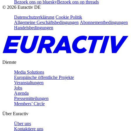
Bezoek ons op bluesky
Bezoek ons op threads
©
2026
Euractiv DE
Datenschutzerklärung
Cookie Politik
Allgemeine Geschäftsbedingungen
Abonnementbedingungen
Handelsbedingungen
Dienste
Media Solutions
Europäische öffentliche Projekte
Veranstaltungen
Jobs
Agenda
Pressemitteilungen
Members’ Circle
Über Euractiv
Über uns
Kontaktiere uns