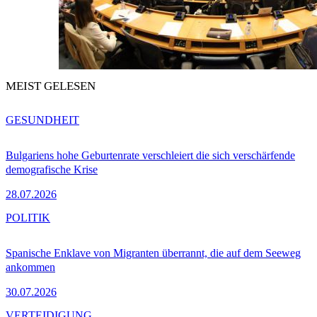
MEIST GELESEN
GESUNDHEIT
Bulgariens hohe Geburtenrate verschleiert die sich verschärfende
demografische Krise
28.07.2026
POLITIK
Spanische Enklave von Migranten überrannt, die auf dem Seeweg
ankommen
30.07.2026
VERTEIDIGUNG