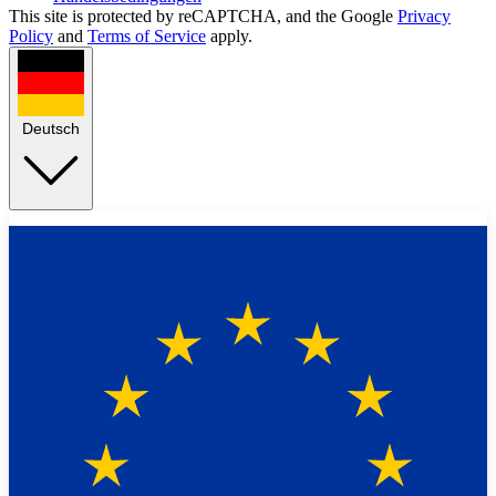
This site is protected by reCAPTCHA, and the Google
Privacy
Policy
and
Terms of Service
apply.
Deutsch