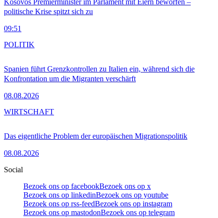
Kosovos Premierminister im Parlament mit Eiern beworfen –
politische Krise spitzt sich zu
09:51
POLITIK
Spanien führt Grenzkontrollen zu Italien ein, während sich die
Konfrontation um die Migranten verschärft
08.08.2026
WIRTSCHAFT
Das eigentliche Problem der europäischen Migrationspolitik
08.08.2026
Social
Bezoek ons op facebook
Bezoek ons op x
Bezoek ons op linkedin
Bezoek ons op youtube
Bezoek ons op rss-feed
Bezoek ons op instagram
Bezoek ons op mastodon
Bezoek ons op telegram