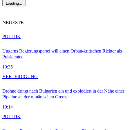
Loading...
NEUESTE
POLITIK
Ungarns Regierungspartei will einen Orbán-kritischen Richter als
Präsidenten
10:35
VERTEIDIGUNG
Drohne dringt nach Bulgarien ein und explodiert in der Nähe einer
Pipeline an der rumänischen Grenze
10:14
POLITIK