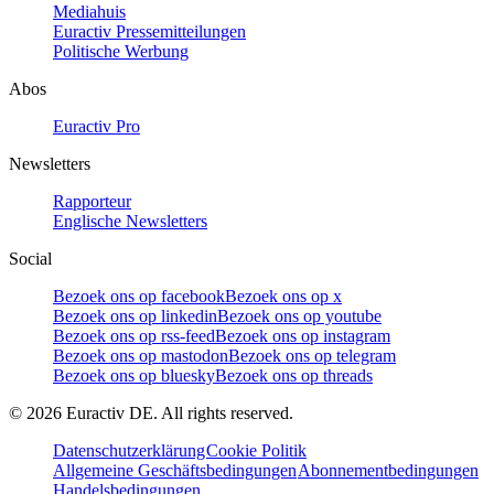
Mediahuis
Euractiv Pressemitteilungen
Politische Werbung
Abos
Euractiv Pro
Newsletters
Rapporteur
Englische Newsletters
Social
Bezoek ons op facebook
Bezoek ons op x
Bezoek ons op linkedin
Bezoek ons op youtube
Bezoek ons op rss-feed
Bezoek ons op instagram
Bezoek ons op mastodon
Bezoek ons op telegram
Bezoek ons op bluesky
Bezoek ons op threads
©
2026
Euractiv DE. All rights reserved.
Datenschutzerklärung
Cookie Politik
Allgemeine Geschäftsbedingungen
Abonnementbedingungen
Handelsbedingungen