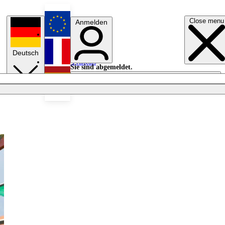
Close menu
Anmelden
English
Deutsch
Français
Sie sind abgemeldet.
Anmelden
Licht aus
Español