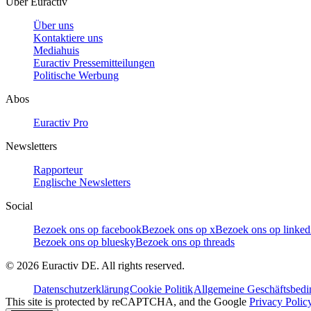
Über Euractiv
Über uns
Kontaktiere uns
Mediahuis
Euractiv Pressemitteilungen
Politische Werbung
Abos
Euractiv Pro
Newsletters
Rapporteur
Englische Newsletters
Social
Bezoek ons op facebook
Bezoek ons op x
Bezoek ons op linked
Bezoek ons op bluesky
Bezoek ons op threads
©
2026
Euractiv DE. All rights reserved.
Datenschutzerklärung
Cookie Politik
Allgemeine Geschäftsbed
This site is protected by reCAPTCHA, and the Google
Privacy Polic