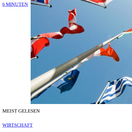
6 MINUTEN
MEIST GELESEN
WIRTSCHAFT