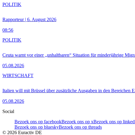
POLITIK
Rapporteur | 6. August 2026
08:56
POLITIK
Ceuta warnt vor einer „unhaltbaren“ Situation für minderjährige Migr
05.08.2026
WIRTSCHAFT
Italien will mit Brüssel über zusätzliche Ausgaben in den Bereichen 
05.08.2026
Social
Bezoek ons op facebook
Bezoek ons op x
Bezoek ons op linked
Bezoek ons op bluesky
Bezoek ons op threads
©
2026
Euractiv DE