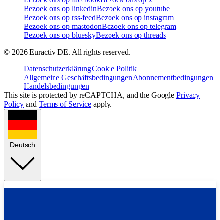
Bezoek ons op linkedin
Bezoek ons op youtube
Bezoek ons op rss-feed
Bezoek ons op instagram
Bezoek ons op mastodon
Bezoek ons op telegram
Bezoek ons op bluesky
Bezoek ons op threads
©
2026
Euractiv DE. All rights reserved.
Datenschutzerklärung
Cookie Politik
Allgemeine Geschäftsbedingungen
Abonnementbedingungen
Handelsbedingungen
This site is protected by reCAPTCHA, and the Google
Privacy
Policy
and
Terms of Service
apply.
Deutsch