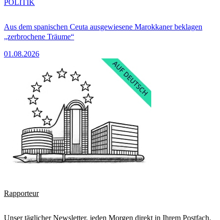
POLITIK
Aus dem spanischen Ceuta ausgewiesene Marokkaner beklagen
„zerbrochene Träume“
01.08.2026
Rapporteur
Unser täglicher Newsletter, jeden Morgen direkt in Ihrem Postfach.