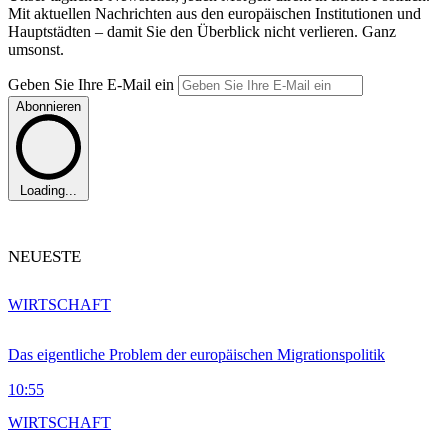
Mit aktuellen Nachrichten aus den europäischen Institutionen und
Hauptstädten – damit Sie den Überblick nicht verlieren. Ganz
umsonst.
Geben Sie Ihre E-Mail ein
Abonnieren
Loading...
NEUESTE
WIRTSCHAFT
Das eigentliche Problem der europäischen Migrationspolitik
10:55
WIRTSCHAFT