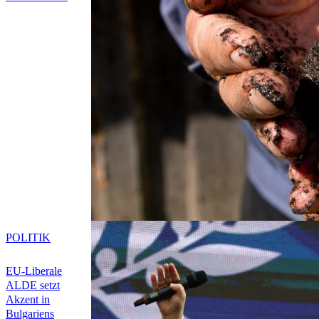
POLITIK
EU-Liberale
ALDE setzt
Akzent in
Bulgariens