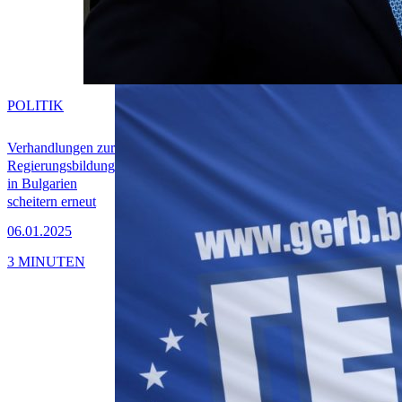
POLITIK
Verhandlungen zur
Regierungsbildung
in Bulgarien
scheitern erneut
06.01.2025
3 MINUTEN