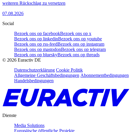
weiteren Rückschlag zu versetzen
07.08.2026
Social
Bezoek ons op facebook
Bezoek ons op x
Bezoek ons op linkedin
Bezoek ons op youtube
Bezoek ons op rss-feed
Bezoek ons op instagram
Bezoek ons op mastodon
Bezoek ons op telegram
Bezoek ons op bluesky
Bezoek ons op threads
©
2026
Euractiv DE
Datenschutzerklärung
Cookie Politik
Allgemeine Geschäftsbedingungen
Abonnementbedingungen
Handelsbedingungen
Dienste
Media Solutions
Europäische öffentliche Projekte