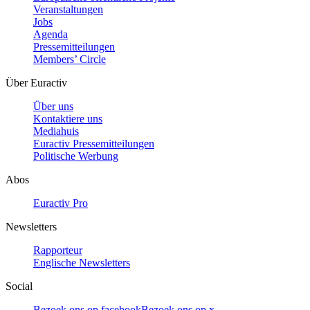
Veranstaltungen
Jobs
Agenda
Pressemitteilungen
Members’ Circle
Über Euractiv
Über uns
Kontaktiere uns
Mediahuis
Euractiv Pressemitteilungen
Politische Werbung
Abos
Euractiv Pro
Newsletters
Rapporteur
Englische Newsletters
Social
Bezoek ons op facebook
Bezoek ons op x