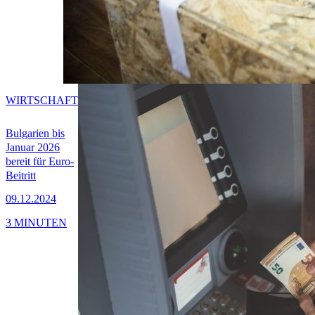
WIRTSCHAFT
Bulgarien bis
Januar 2026
bereit für Euro-
Beitritt
09.12.2024
3 MINUTEN