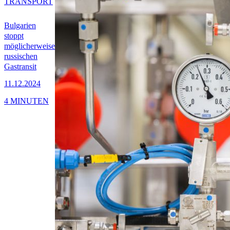
TRANSPORT
Bulgarien
stoppt
möglicherweise
russischen
Gastransit
11.12.2024
4 MINUTEN