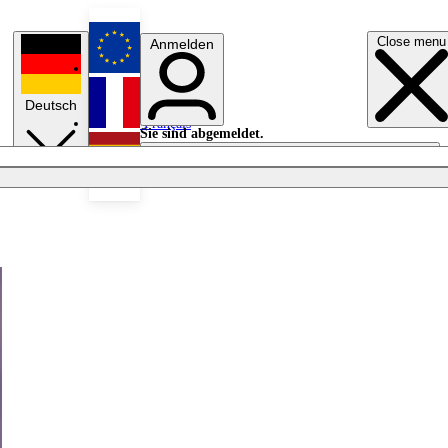
Close menu
Anmelden
English
Deutsch
Français
Sie sind abgemeldet.
Anmelden
Licht aus
Español