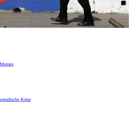
t-Memes
ografische Krise