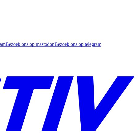
ram
Bezoek ons op mastodon
Bezoek ons op telegram