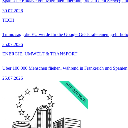
Spanische Enklave von Migranten überrannt, die auf dem Seeweg 
30.07.2026
TECH
Trump sagt, die EU werde für die Google-Geldstrafe einen „sehr hohe
25.07.2026
ENERGIE, UMWELT & TRANSPORT
Über 100.000 Menschen fliehen, während in Frankreich und Spanie
25.07.2026