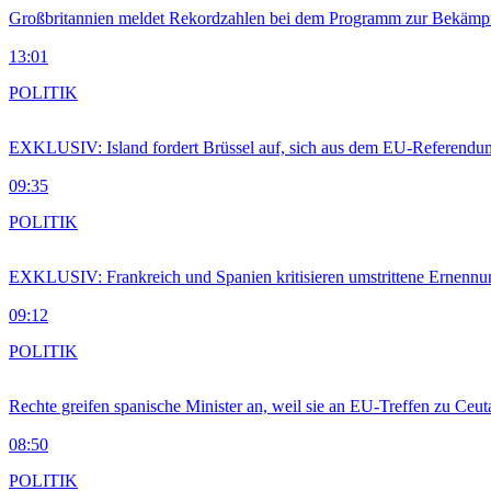
Großbritannien meldet Rekordzahlen bei dem Programm zur Bekämpf
13:01
POLITIK
EXKLUSIV: Island fordert Brüssel auf, sich aus dem EU-Referendu
09:35
POLITIK
EXKLUSIV: Frankreich und Spanien kritisieren umstrittene Ernennu
09:12
POLITIK
Rechte greifen spanische Minister an, weil sie an EU-Treffen zu Ceu
08:50
POLITIK