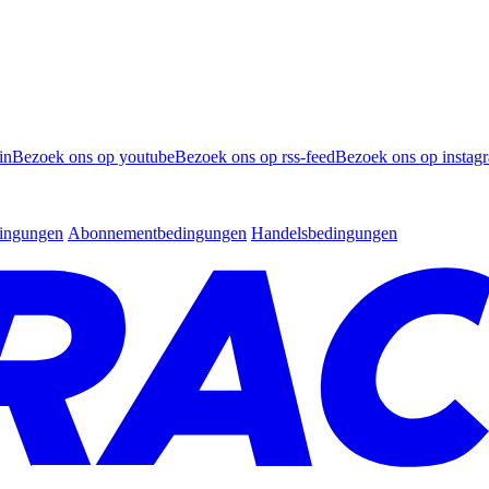
in
Bezoek ons op youtube
Bezoek ons op rss-feed
Bezoek ons op instag
dingungen
Abonnementbedingungen
Handelsbedingungen