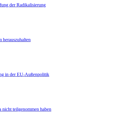
ung der Radikalisierung
m herauszuhalten
ng in der EU-Außenpolitik
ta nicht teilgenommen haben