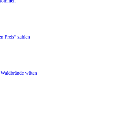
ankommen
n Preis“ zahlen
n Waldbrände wüten