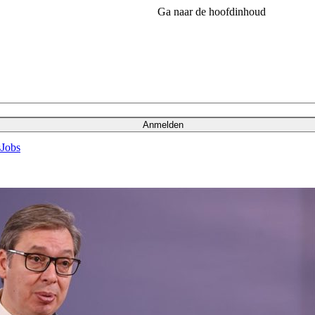
Ga naar de hoofdinhoud
Anmelden
s
Jobs