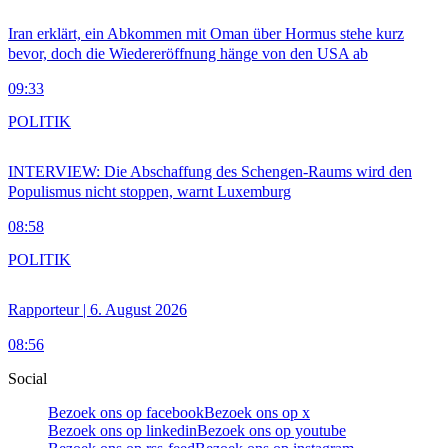
Iran erklärt, ein Abkommen mit Oman über Hormus stehe kurz
bevor, doch die Wiedereröffnung hänge von den USA ab
09:33
POLITIK
INTERVIEW: Die Abschaffung des Schengen-Raums wird den
Populismus nicht stoppen, warnt Luxemburg
08:58
POLITIK
Rapporteur | 6. August 2026
08:56
Social
Bezoek ons op facebook
Bezoek ons op x
Bezoek ons op linkedin
Bezoek ons op youtube