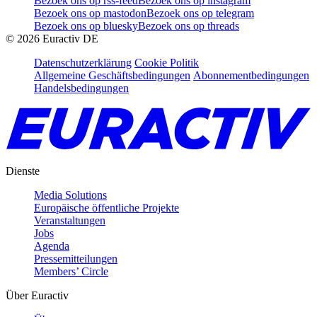
Bezoek ons op rss-feed
Bezoek ons op instagram
Bezoek ons op mastodon
Bezoek ons op telegram
Bezoek ons op bluesky
Bezoek ons op threads
©
2026
Euractiv DE
Datenschutzerklärung
Cookie Politik
Allgemeine Geschäftsbedingungen
Abonnementbedingungen
Handelsbedingungen
Dienste
Media Solutions
Europäische öffentliche Projekte
Veranstaltungen
Jobs
Agenda
Pressemitteilungen
Members’ Circle
Über Euractiv