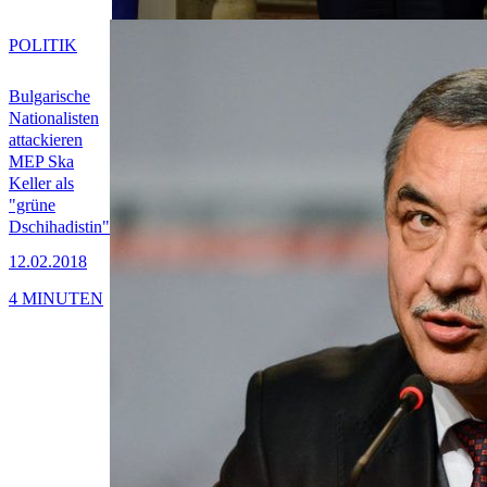
POLITIK
Bulgarische
Nationalisten
attackieren
MEP Ska
Keller als
"grüne
Dschihadistin"
12.02.2018
4 MINUTEN