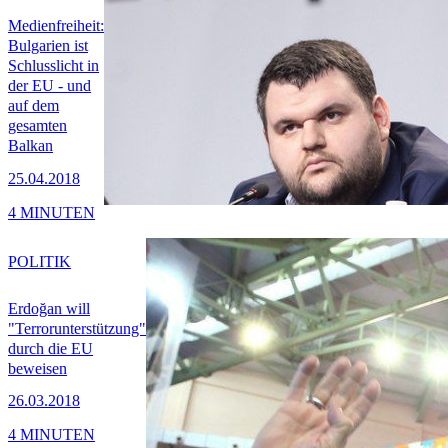
Medienfreiheit:
Bulgarien ist
Schlusslicht in
der EU - und
auf dem
gesamten
Balkan
25.04.2018
4 MINUTEN
POLITIK
Erdoğan will
"Terrorunterstützung"
durch die EU
beweisen
26.03.2018
4 MINUTEN