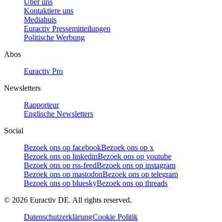
Über uns
Kontaktiere uns
Mediahuis
Euractiv Pressemitteilungen
Politische Werbung
Abos
Euractiv Pro
Newsletters
Rapporteur
Englische Newsletters
Social
Bezoek ons op facebook
Bezoek ons op x
Bezoek ons op linkedin
Bezoek ons op youtube
Bezoek ons op rss-feed
Bezoek ons op instagram
Bezoek ons op mastodon
Bezoek ons op telegram
Bezoek ons op bluesky
Bezoek ons op threads
©
2026
Euractiv DE. All rights reserved.
Datenschutzerklärung
Cookie Politik