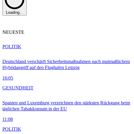
Loading...
NEUESTE
POLITIK
Deutschland verschärft Sicherheitsmaßnahmen nach mutmaßlichem
Hybridangriff auf den Flughafen Leipzig
16:05
GESUNDHEIT
Spanien und Luxemburg verzeichnen den stärksten Rückgang beim
täglichen Tabakkonsum in der EU
11:08
POLITIK