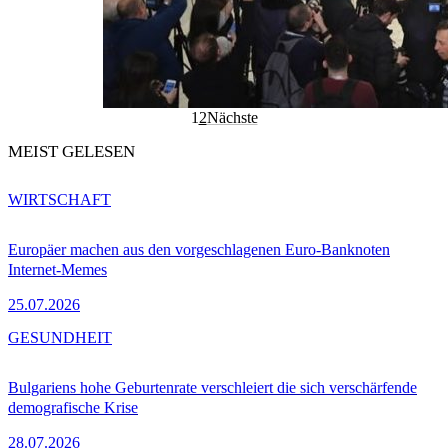
1
2
Nächste
MEIST GELESEN
WIRTSCHAFT
Europäer machen aus den vorgeschlagenen Euro-Banknoten
Internet-Memes
25.07.2026
GESUNDHEIT
Bulgariens hohe Geburtenrate verschleiert die sich verschärfende
demografische Krise
28.07.2026