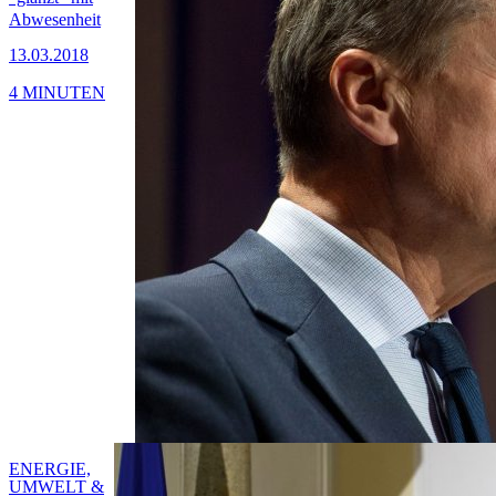
Abwesenheit
13.03.2018
4 MINUTEN
ENERGIE,
UMWELT &