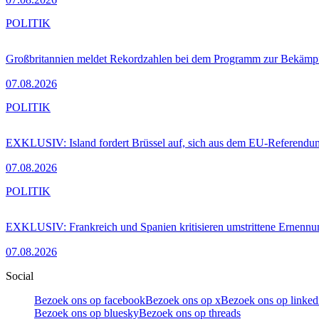
POLITIK
Großbritannien meldet Rekordzahlen bei dem Programm zur Bekämpf
07.08.2026
POLITIK
EXKLUSIV: Island fordert Brüssel auf, sich aus dem EU-Referendu
07.08.2026
POLITIK
EXKLUSIV: Frankreich und Spanien kritisieren umstrittene Ernennu
07.08.2026
Social
Bezoek ons op facebook
Bezoek ons op x
Bezoek ons op linked
Bezoek ons op bluesky
Bezoek ons op threads