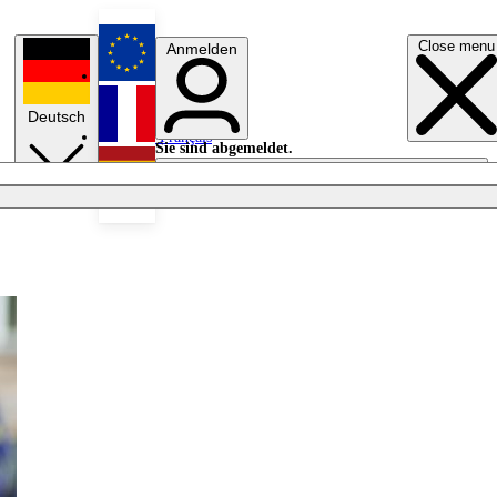
Close menu
Anmelden
English
Deutsch
Français
Sie sind abgemeldet.
Anmelden
Licht aus
Español