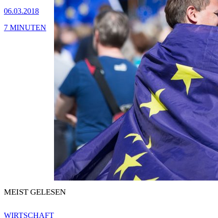
06.03.2018
7 MINUTEN
MEIST GELESEN
WIRTSCHAFT