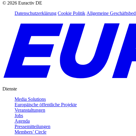
©
2026
Euractiv DE
Datenschutzerklärung
Cookie Politik
Allgemeine Geschäftsbe
Dienste
Media Solutions
Europäische öffentliche Projekte
Veranstaltungen
Jobs
Agenda
Pressemitteilungen
Members’ Circle