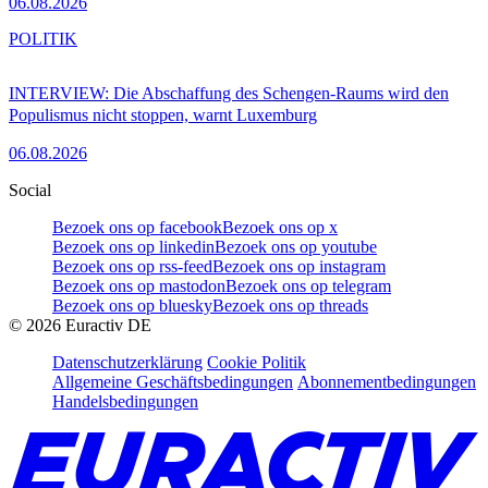
06.08.2026
POLITIK
INTERVIEW: Die Abschaffung des Schengen-Raums wird den
Populismus nicht stoppen, warnt Luxemburg
06.08.2026
Social
Bezoek ons op facebook
Bezoek ons op x
Bezoek ons op linkedin
Bezoek ons op youtube
Bezoek ons op rss-feed
Bezoek ons op instagram
Bezoek ons op mastodon
Bezoek ons op telegram
Bezoek ons op bluesky
Bezoek ons op threads
©
2026
Euractiv DE
Datenschutzerklärung
Cookie Politik
Allgemeine Geschäftsbedingungen
Abonnementbedingungen
Handelsbedingungen