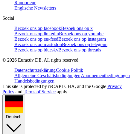
Rapporteur
Englische Newsletters
Social
Bezoek ons op facebook
Bezoek ons op x
Bezoek ons op linkedin
Bezoek ons op youtube
Bezoek ons op rss-feed
Bezoek ons op instagram
Bezoek ons op mastodon
Bezoek ons op telegram
Bezoek ons op bluesky
Bezoek ons op threads
©
2026
Euractiv DE. All rights reserved.
Datenschutzerklärung
Cookie Politik
Allgemeine Geschäftsbedingungen
Abonnementbedingungen
Handelsbedingungen
This site is protected by reCAPTCHA, and the Google
Privacy
Policy
and
Terms of Service
apply.
Deutsch