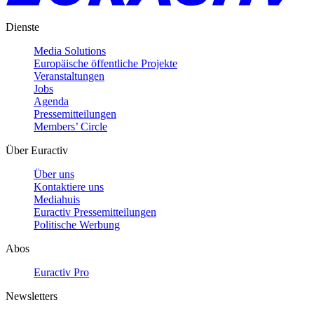
Dienste
Media Solutions
Europäische öffentliche Projekte
Veranstaltungen
Jobs
Agenda
Pressemitteilungen
Members’ Circle
Über Euractiv
Über uns
Kontaktiere uns
Mediahuis
Euractiv Pressemitteilungen
Politische Werbung
Abos
Euractiv Pro
Newsletters