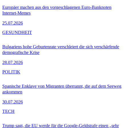
Europäer machen aus den vorgeschlagenen Euro-Banknoten
Internet-Memes
25.07.2026
GESUNDHEIT
Bulgariens hohe Geburtenrate verschleiert die sich verschärfende
demografische Krise
28.07.2026
POLITIK
Spanische Enklave von Migranten überrannt, die auf dem Seeweg
ankommen
30.07.2026
TECH
Trump sagt, die EU werde für die Google-Geldstrafe einen „sehr