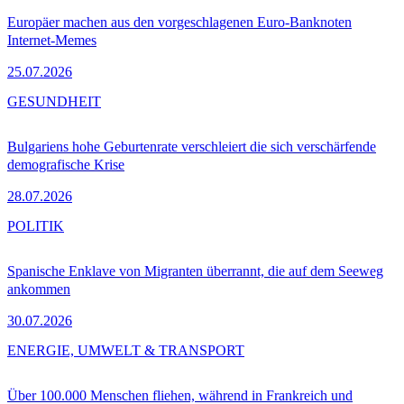
Europäer machen aus den vorgeschlagenen Euro-Banknoten
Internet-Memes
25.07.2026
GESUNDHEIT
Bulgariens hohe Geburtenrate verschleiert die sich verschärfende
demografische Krise
28.07.2026
POLITIK
Spanische Enklave von Migranten überrannt, die auf dem Seeweg
ankommen
30.07.2026
ENERGIE, UMWELT & TRANSPORT
Über 100.000 Menschen fliehen, während in Frankreich und