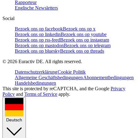
Rapporteur
Englische Newsletters
Social
Bezoek ons op facebook
Bezoek ons op x
Bezoek ons op linkedin
Bezoek ons op youtube
Bezoek ons op rss-feed
Bezoek ons op instagram
Bezoek ons op mastodon
Bezoek ons op telegram
Bezoek ons op bluesky
Bezoek ons op threads
©
2026
Euractiv DE. All rights reserved.
Datenschutzerklärung
Cookie Politik
Allgemeine Geschäftsbedingungen
Abonnementbedingungen
Handelsbedingungen
This site is protected by reCAPTCHA, and the Google
Privacy
Policy
and
Terms of Service
apply.
Deutsch