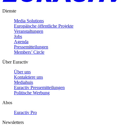
Dienste
Media Solutions
Europäische öffentliche Projekte
Veranstaltungen
Jobs
Agenda
Pressemitteilungen
Members’ Circle
Über Euractiv
Über uns
Kontaktiere uns
Mediahuis
Euractiv Pressemitteilungen
Politische Werbung
Abos
Euractiv Pro
Newsletters