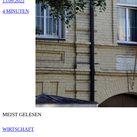
13.09.2022
4 MINUTEN
MEIST GELESEN
WIRTSCHAFT