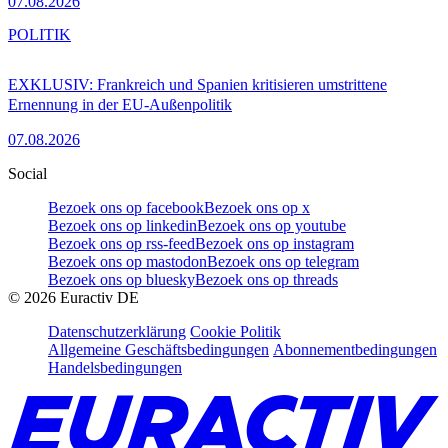
07.08.2026
POLITIK
EXKLUSIV: Frankreich und Spanien kritisieren umstrittene
Ernennung in der EU-Außenpolitik
07.08.2026
Social
Bezoek ons op facebook
Bezoek ons op x
Bezoek ons op linkedin
Bezoek ons op youtube
Bezoek ons op rss-feed
Bezoek ons op instagram
Bezoek ons op mastodon
Bezoek ons op telegram
Bezoek ons op bluesky
Bezoek ons op threads
©
2026
Euractiv DE
Datenschutzerklärung
Cookie Politik
Allgemeine Geschäftsbedingungen
Abonnementbedingungen
Handelsbedingungen