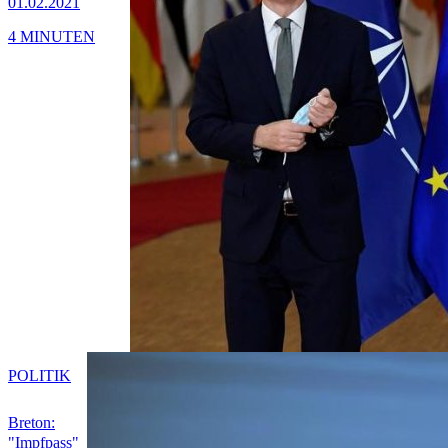
01.02.2021
4 MINUTEN
POLITIK
Breton:
"Impfpass"