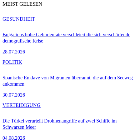
MEIST GELESEN
GESUNDHEIT
Bulgariens hohe Geburtenrate verschleiert die sich verschärfende
demografische Krise
28.07.2026
POLITIK
Spanische Enklave von Migranten überrannt, die auf dem Seeweg
ankommen
30.07.2026
VERTEIDIGUNG
Die Türkei verurteilt Drohnenangriffe auf zwei Schiffe im
Schwarzen Meer
04.08.2026