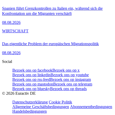
Spanien führt Grenzkontrollen zu Italien ein, während sich die
Konfrontation um die Migranten verschärft
08.08.2026
WIRTSCHAFT
Das eigentliche Problem der europäischen Migrationspolitik
08.08.2026
Social
Bezoek ons op facebook
Bezoek ons op x
Bezoek ons op linkedin
Bezoek ons op youtube
Bezoek ons op rss-feed
Bezoek ons op instagram
Bezoek ons op mastodon
Bezoek ons op telegram
Bezoek ons op bluesky
Bezoek ons op threads
©
2026
Euractiv DE
Datenschutzerklärung
Cookie Politik
Allgemeine Geschäftsbedingungen
Abonnementbedingungen
Handelsbedingungen