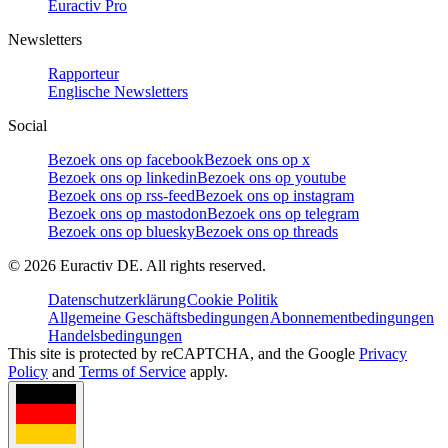
Euractiv Pro
Newsletters
Rapporteur
Englische Newsletters
Social
Bezoek ons op facebook
Bezoek ons op x
Bezoek ons op linkedin
Bezoek ons op youtube
Bezoek ons op rss-feed
Bezoek ons op instagram
Bezoek ons op mastodon
Bezoek ons op telegram
Bezoek ons op bluesky
Bezoek ons op threads
©
2026
Euractiv DE. All rights reserved.
Datenschutzerklärung
Cookie Politik
Allgemeine Geschäftsbedingungen
Abonnementbedingungen
Handelsbedingungen
This site is protected by reCAPTCHA, and the Google
Privacy
Policy
and
Terms of Service
apply.