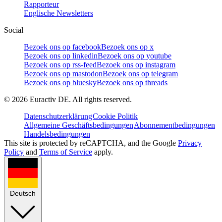
Rapporteur
Englische Newsletters
Social
Bezoek ons op facebook
Bezoek ons op x
Bezoek ons op linkedin
Bezoek ons op youtube
Bezoek ons op rss-feed
Bezoek ons op instagram
Bezoek ons op mastodon
Bezoek ons op telegram
Bezoek ons op bluesky
Bezoek ons op threads
©
2026
Euractiv DE. All rights reserved.
Datenschutzerklärung
Cookie Politik
Allgemeine Geschäftsbedingungen
Abonnementbedingungen
Handelsbedingungen
This site is protected by reCAPTCHA, and the Google
Privacy
Policy
and
Terms of Service
apply.
Deutsch