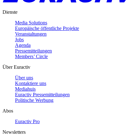
Dienste
Media Solutions
Europäische öffentliche Projekte
Veranstaltungen
Jobs
Agenda
Pressemitteilungen
Members’ Circle
Über Euractiv
Über uns
Kontaktiere uns
Mediahuis
Euractiv Pressemitteilungen
Politische Werbung
Abos
Euractiv Pro
Newsletters