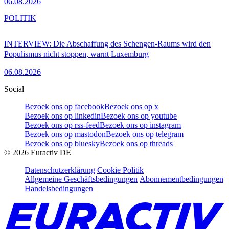
06.08.2026
POLITIK
INTERVIEW: Die Abschaffung des Schengen-Raums wird den
Populismus nicht stoppen, warnt Luxemburg
06.08.2026
Social
Bezoek ons op facebook
Bezoek ons op x
Bezoek ons op linkedin
Bezoek ons op youtube
Bezoek ons op rss-feed
Bezoek ons op instagram
Bezoek ons op mastodon
Bezoek ons op telegram
Bezoek ons op bluesky
Bezoek ons op threads
©
2026
Euractiv DE
Datenschutzerklärung
Cookie Politik
Allgemeine Geschäftsbedingungen
Abonnementbedingungen
Handelsbedingungen