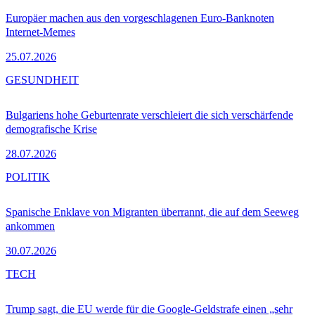
Europäer machen aus den vorgeschlagenen Euro-Banknoten
Internet-Memes
25.07.2026
GESUNDHEIT
Bulgariens hohe Geburtenrate verschleiert die sich verschärfende
demografische Krise
28.07.2026
POLITIK
Spanische Enklave von Migranten überrannt, die auf dem Seeweg
ankommen
30.07.2026
TECH
Trump sagt, die EU werde für die Google-Geldstrafe einen „sehr