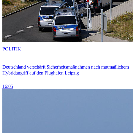
POLITIK
Deutschland verschärft Sicherheitsmaßnahmen nach mutmaßlichem
Hybridangriff auf den Flughafen Leipzig
16:05