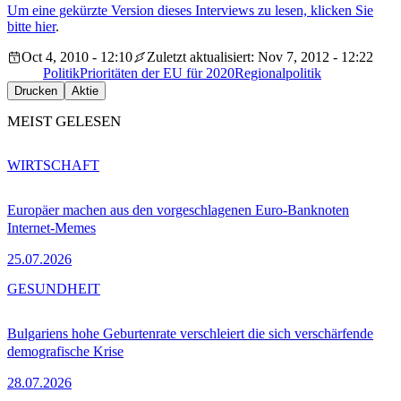
Um eine gekürzte Version dieses Interviews zu lesen, klicken Sie
bitte hier
.
Oct 4, 2010 - 12:10
Zuletzt aktualisiert: Nov 7, 2012 - 12:22
Politik
Prioritäten der EU für 2020
Regionalpolitik
Drucken
Aktie
MEIST GELESEN
WIRTSCHAFT
Europäer machen aus den vorgeschlagenen Euro-Banknoten
Internet-Memes
25.07.2026
GESUNDHEIT
Bulgariens hohe Geburtenrate verschleiert die sich verschärfende
demografische Krise
28.07.2026