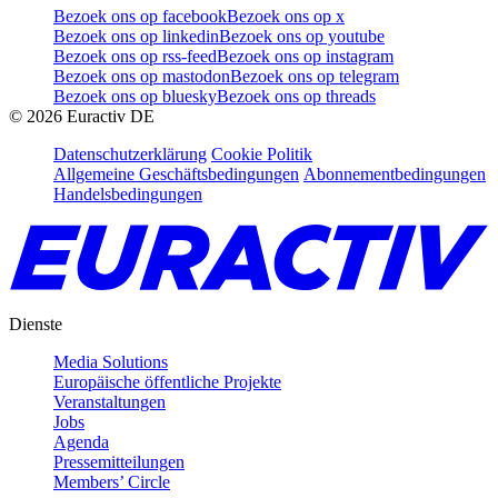
Bezoek ons op facebook
Bezoek ons op x
Bezoek ons op linkedin
Bezoek ons op youtube
Bezoek ons op rss-feed
Bezoek ons op instagram
Bezoek ons op mastodon
Bezoek ons op telegram
Bezoek ons op bluesky
Bezoek ons op threads
©
2026
Euractiv DE
Datenschutzerklärung
Cookie Politik
Allgemeine Geschäftsbedingungen
Abonnementbedingungen
Handelsbedingungen
Dienste
Media Solutions
Europäische öffentliche Projekte
Veranstaltungen
Jobs
Agenda
Pressemitteilungen
Members’ Circle