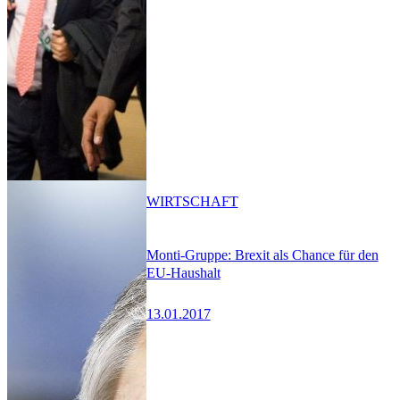
WIRTSCHAFT
Monti-Gruppe: Brexit als Chance für den
EU-Haushalt
13.01.2017