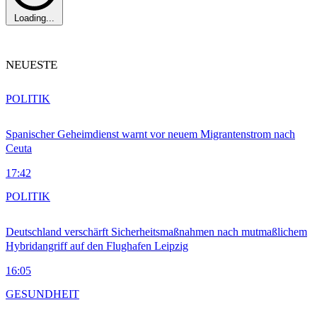
Loading...
NEUESTE
POLITIK
Spanischer Geheimdienst warnt vor neuem Migrantenstrom nach
Ceuta
17:42
POLITIK
Deutschland verschärft Sicherheitsmaßnahmen nach mutmaßlichem
Hybridangriff auf den Flughafen Leipzig
16:05
GESUNDHEIT