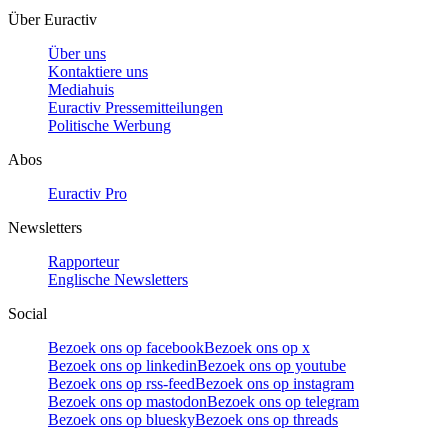
Über Euractiv
Über uns
Kontaktiere uns
Mediahuis
Euractiv Pressemitteilungen
Politische Werbung
Abos
Euractiv Pro
Newsletters
Rapporteur
Englische Newsletters
Social
Bezoek ons op facebook
Bezoek ons op x
Bezoek ons op linkedin
Bezoek ons op youtube
Bezoek ons op rss-feed
Bezoek ons op instagram
Bezoek ons op mastodon
Bezoek ons op telegram
Bezoek ons op bluesky
Bezoek ons op threads