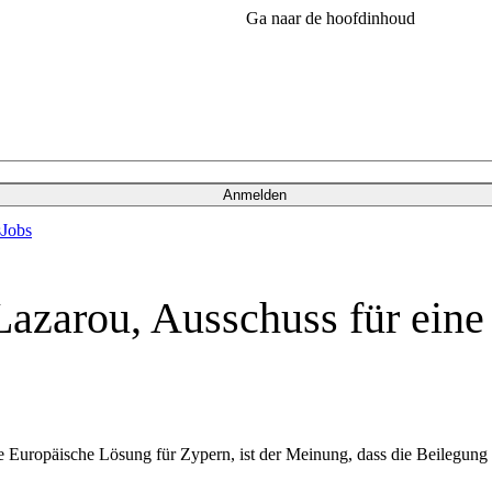
Ga naar de hoofdinhoud
Anmelden
s
Jobs
Lazarou, Ausschuss für ein
ne Europäische Lösung für Zypern, ist der Meinung, dass die Beilegun