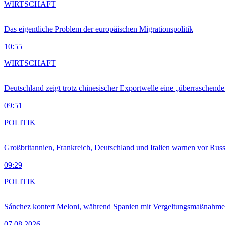
WIRTSCHAFT
Das eigentliche Problem der europäischen Migrationspolitik
10:55
WIRTSCHAFT
Deutschland zeigt trotz chinesischer Exportwelle eine „überraschende
09:51
POLITIK
Großbritannien, Frankreich, Deutschland und Italien warnen vor Russ
09:29
POLITIK
Sánchez kontert Meloni, während Spanien mit Vergeltungsmaßnahme
07.08.2026