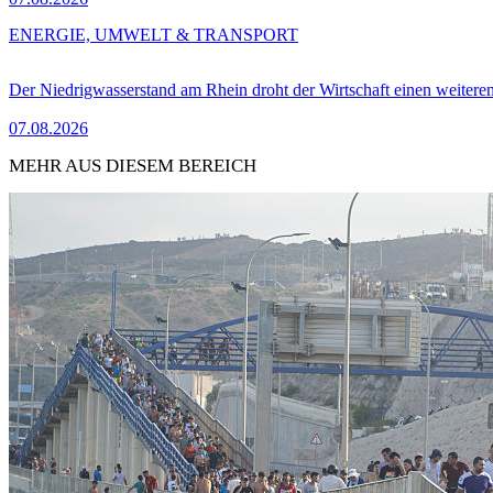
ENERGIE, UMWELT & TRANSPORT
Der Niedrigwasserstand am Rhein droht der Wirtschaft einen weitere
07.08.2026
MEHR AUS DIESEM BEREICH