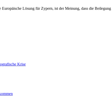
ne Europäische Lösung für Zypern, ist der Meinung, dass die Beilegun
ografische Krise
ankommen