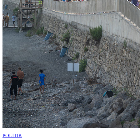
POLITIK