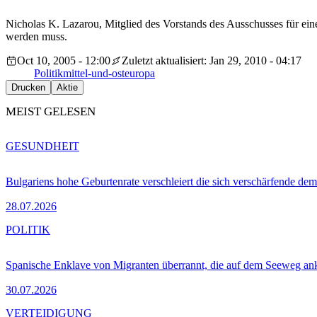
Nicholas K. Lazarou, Mitglied des Vorstands des Ausschusses für ei
werden muss.
Oct 10, 2005 - 12:00
Zuletzt aktualisiert: Jan 29, 2010 - 04:17
Politik
mittel-und-osteuropa
Drucken
Aktie
MEIST GELESEN
GESUNDHEIT
Bulgariens hohe Geburtenrate verschleiert die sich verschärfende dem
28.07.2026
POLITIK
Spanische Enklave von Migranten überrannt, die auf dem Seeweg 
30.07.2026
VERTEIDIGUNG