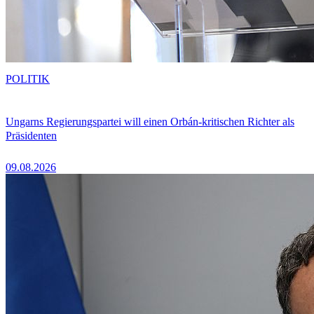
POLITIK
Ungarns Regierungspartei will einen Orbán-kritischen Richter als
Präsidenten
09.08.2026