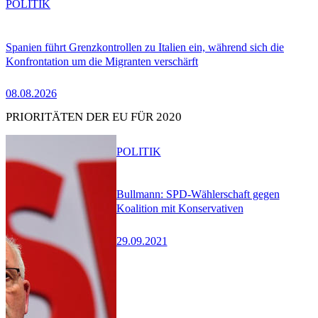
POLITIK
Spanien führt Grenzkontrollen zu Italien ein, während sich die
Konfrontation um die Migranten verschärft
08.08.2026
PRIORITÄTEN DER EU FÜR 2020
POLITIK
Bullmann: SPD-Wählerschaft gegen
Koalition mit Konservativen
29.09.2021