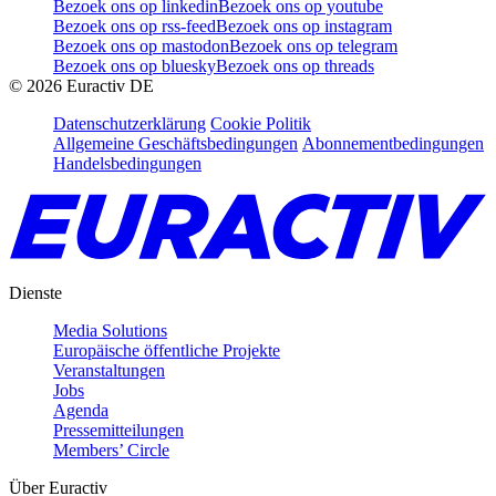
Bezoek ons op linkedin
Bezoek ons op youtube
Bezoek ons op rss-feed
Bezoek ons op instagram
Bezoek ons op mastodon
Bezoek ons op telegram
Bezoek ons op bluesky
Bezoek ons op threads
©
2026
Euractiv DE
Datenschutzerklärung
Cookie Politik
Allgemeine Geschäftsbedingungen
Abonnementbedingungen
Handelsbedingungen
Dienste
Media Solutions
Europäische öffentliche Projekte
Veranstaltungen
Jobs
Agenda
Pressemitteilungen
Members’ Circle
Über Euractiv