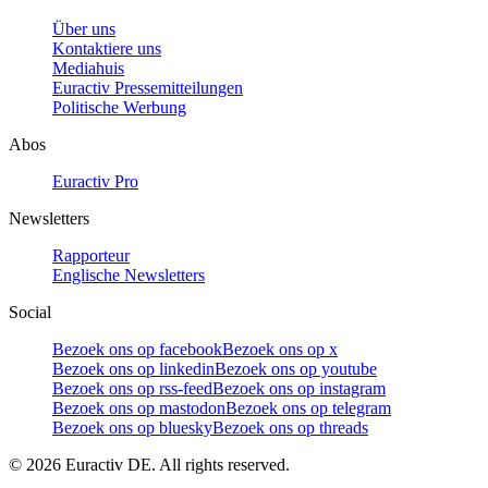
Über uns
Kontaktiere uns
Mediahuis
Euractiv Pressemitteilungen
Politische Werbung
Abos
Euractiv Pro
Newsletters
Rapporteur
Englische Newsletters
Social
Bezoek ons op facebook
Bezoek ons op x
Bezoek ons op linkedin
Bezoek ons op youtube
Bezoek ons op rss-feed
Bezoek ons op instagram
Bezoek ons op mastodon
Bezoek ons op telegram
Bezoek ons op bluesky
Bezoek ons op threads
©
2026
Euractiv DE. All rights reserved.