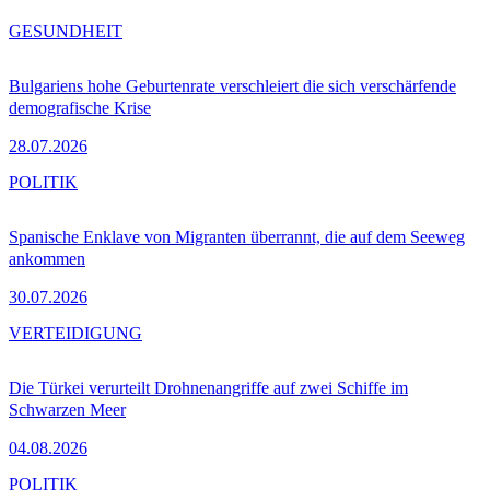
GESUNDHEIT
Bulgariens hohe Geburtenrate verschleiert die sich verschärfende
demografische Krise
28.07.2026
POLITIK
Spanische Enklave von Migranten überrannt, die auf dem Seeweg
ankommen
30.07.2026
VERTEIDIGUNG
Die Türkei verurteilt Drohnenangriffe auf zwei Schiffe im
Schwarzen Meer
04.08.2026
POLITIK