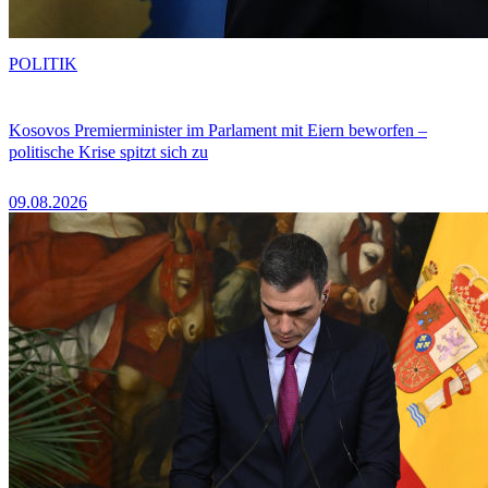
POLITIK
Kosovos Premierminister im Parlament mit Eiern beworfen –
politische Krise spitzt sich zu
09.08.2026