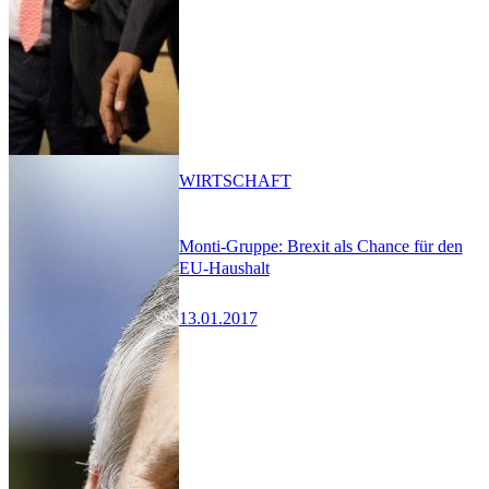
WIRTSCHAFT
Monti-Gruppe: Brexit als Chance für den
EU-Haushalt
13.01.2017