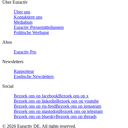
Über Euractiv
Über uns
Kontaktiere uns
Mediahuis
Euractiv Pressemitteilungen
Politische Werbung
Abos
Euractiv Pro
Newsletters
Rapporteur
Englische Newsletters
Social
Bezoek ons op facebook
Bezoek ons op x
Bezoek ons op linkedin
Bezoek ons op youtube
Bezoek ons op rss-feed
Bezoek ons op instagram
Bezoek ons op mastodon
Bezoek ons op telegram
Bezoek ons op bluesky
Bezoek ons op threads
©
2026
Euractiv DE. All rights reserved.