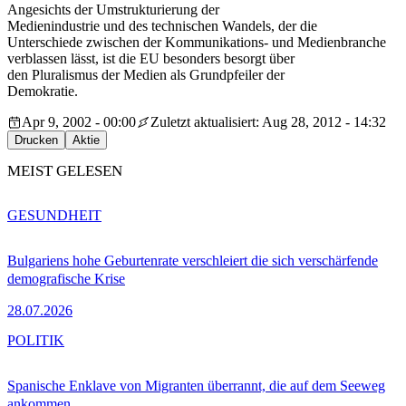
Angesichts der Umstrukturierung der
Medienindustrie und des technischen Wandels, der die
Unterschiede zwischen der Kommunikations- und Medienbranche
verblassen lässt, ist die EU besonders besorgt über
den Pluralismus der Medien als Grundpfeiler der
Demokratie.
Apr 9, 2002 - 00:00
Zuletzt aktualisiert: Aug 28, 2012 - 14:32
Drucken
Aktie
MEIST GELESEN
GESUNDHEIT
Bulgariens hohe Geburtenrate verschleiert die sich verschärfende
demografische Krise
28.07.2026
POLITIK
Spanische Enklave von Migranten überrannt, die auf dem Seeweg
ankommen