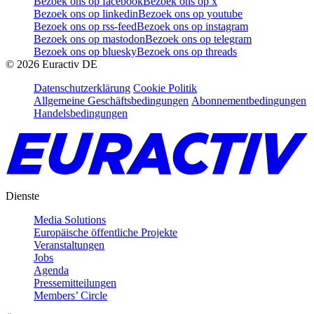
Bezoek ons op facebook
Bezoek ons op x
Bezoek ons op linkedin
Bezoek ons op youtube
Bezoek ons op rss-feed
Bezoek ons op instagram
Bezoek ons op mastodon
Bezoek ons op telegram
Bezoek ons op bluesky
Bezoek ons op threads
©
2026
Euractiv DE
Datenschutzerklärung
Cookie Politik
Allgemeine Geschäftsbedingungen
Abonnementbedingungen
Handelsbedingungen
Dienste
Media Solutions
Europäische öffentliche Projekte
Veranstaltungen
Jobs
Agenda
Pressemitteilungen
Members’ Circle