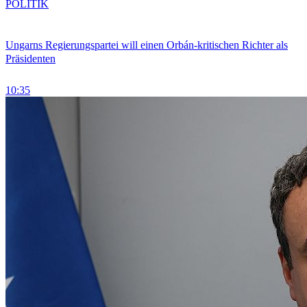
POLITIK
Ungarns Regierungspartei will einen Orbán-kritischen Richter als
Präsidenten
10:35