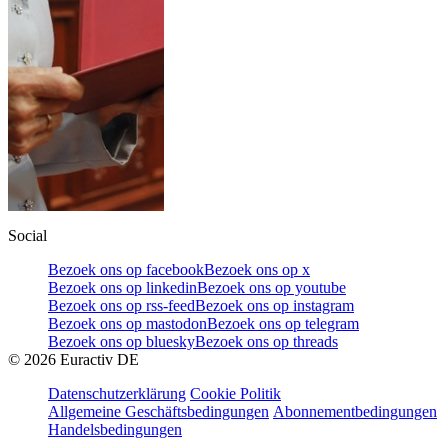
Social
Bezoek ons op facebook
Bezoek ons op x
Bezoek ons op linkedin
Bezoek ons op youtube
Bezoek ons op rss-feed
Bezoek ons op instagram
Bezoek ons op mastodon
Bezoek ons op telegram
Bezoek ons op bluesky
Bezoek ons op threads
©
2026
Euractiv DE
Datenschutzerklärung
Cookie Politik
Allgemeine Geschäftsbedingungen
Abonnementbedingungen
Handelsbedingungen