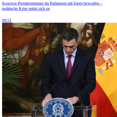
Kosovos Premierminister im Parlament mit Eiern beworfen –
politische Krise spitzt sich zu
09:51