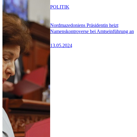
POLITIK
Nordmazedoniens Präsidentin heizt
Namenskontroverse bei Amtseinführung an
13.05.2024