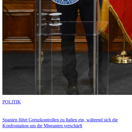
POLITIK
Spanien führt Grenzkontrollen zu Italien ein, während sich die
Konfrontation um die Migranten verschärft