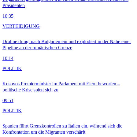
Präsidenten
10:35
VERTEIDIGUNG
Drohne dringt nach Bulgarien ein und explodiert in der Nähe einer
Pipeline an der rumänischen Grenze
10:14
POLITIK
Kosovos Premierminister im Parlament mit Eiern beworfen –
politische Krise spitzt sich zu
09:51
POLITIK
Spanien führt Grenzkontrollen zu Italien ein, während sich die
Konfrontation um die Migranten verschärft