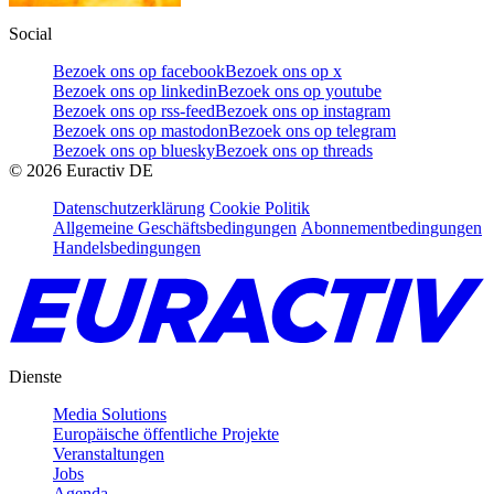
Social
Bezoek ons op facebook
Bezoek ons op x
Bezoek ons op linkedin
Bezoek ons op youtube
Bezoek ons op rss-feed
Bezoek ons op instagram
Bezoek ons op mastodon
Bezoek ons op telegram
Bezoek ons op bluesky
Bezoek ons op threads
©
2026
Euractiv DE
Datenschutzerklärung
Cookie Politik
Allgemeine Geschäftsbedingungen
Abonnementbedingungen
Handelsbedingungen
Dienste
Media Solutions
Europäische öffentliche Projekte
Veranstaltungen
Jobs
Agenda