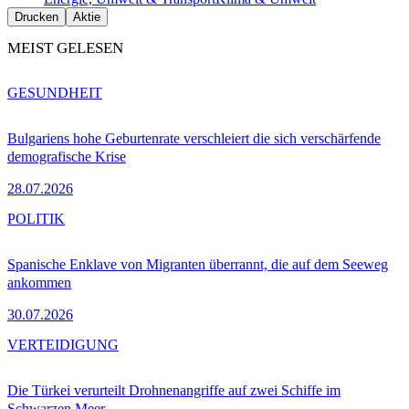
Drucken
Aktie
MEIST GELESEN
GESUNDHEIT
Bulgariens hohe Geburtenrate verschleiert die sich verschärfende
demografische Krise
28.07.2026
POLITIK
Spanische Enklave von Migranten überrannt, die auf dem Seeweg
ankommen
30.07.2026
VERTEIDIGUNG
Die Türkei verurteilt Drohnenangriffe auf zwei Schiffe im
Schwarzen Meer