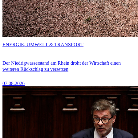
ENERGIE, UMWELT & TRANSPORT
Der Niedrigwasserstand am Rhein droht der Wirtschaft einen
weiteren Rückschlag zu versetzen
07.08.2026