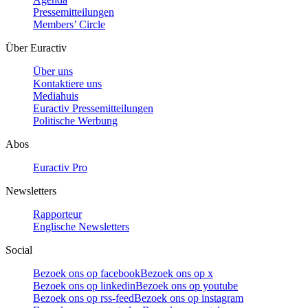
Pressemitteilungen
Members’ Circle
Über Euractiv
Über uns
Kontaktiere uns
Mediahuis
Euractiv Pressemitteilungen
Politische Werbung
Abos
Euractiv Pro
Newsletters
Rapporteur
Englische Newsletters
Social
Bezoek ons op facebook
Bezoek ons op x
Bezoek ons op linkedin
Bezoek ons op youtube
Bezoek ons op rss-feed
Bezoek ons op instagram