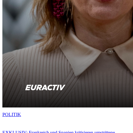
POLITIK
EXKLUSIV: Frankreich und Spanien kritisieren umstrittene