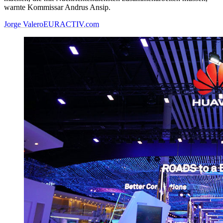
warnte Kommissar Andrus Ansip.
Jorge Valero
EURACTIV.com