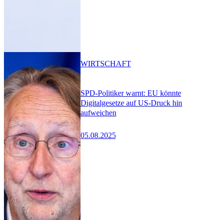
WIRTSCHAFT
SPD-Politiker warnt: EU könnte
Digitalgesetze auf US-Druck hin
aufweichen
05.08.2025