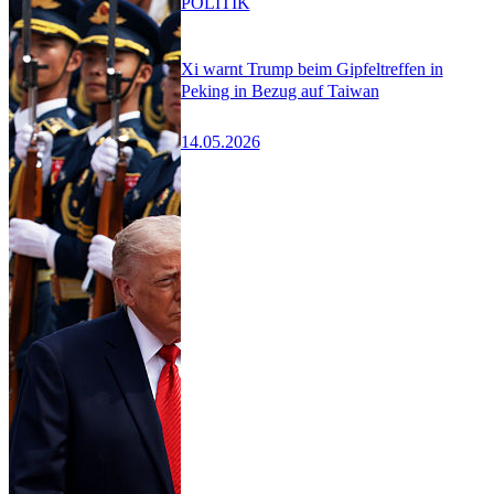
POLITIK
Xi warnt Trump beim Gipfeltreffen in
Peking in Bezug auf Taiwan
14.05.2026