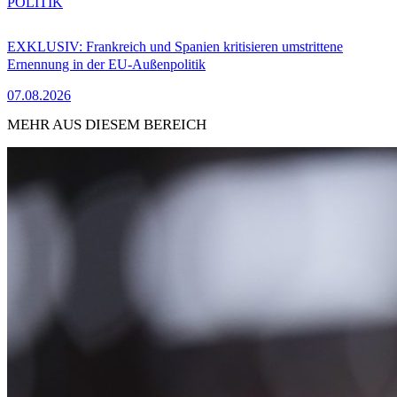
POLITIK
EXKLUSIV: Frankreich und Spanien kritisieren umstrittene
Ernennung in der EU-Außenpolitik
07.08.2026
MEHR AUS DIESEM BEREICH