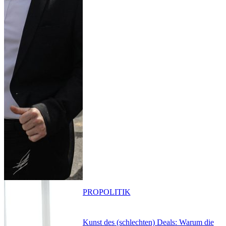
PRO
POLITIK
Kunst des (schlechten) Deals: Warum die