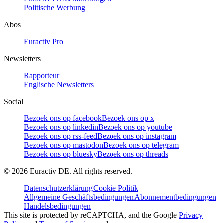
Politische Werbung
Abos
Euractiv Pro
Newsletters
Rapporteur
Englische Newsletters
Social
Bezoek ons op facebook
Bezoek ons op x
Bezoek ons op linkedin
Bezoek ons op youtube
Bezoek ons op rss-feed
Bezoek ons op instagram
Bezoek ons op mastodon
Bezoek ons op telegram
Bezoek ons op bluesky
Bezoek ons op threads
©
2026
Euractiv DE. All rights reserved.
Datenschutzerklärung
Cookie Politik
Allgemeine Geschäftsbedingungen
Abonnementbedingungen
Handelsbedingungen
This site is protected by reCAPTCHA, and the Google
Privacy