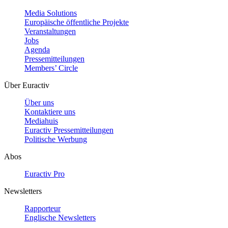
Media Solutions
Europäische öffentliche Projekte
Veranstaltungen
Jobs
Agenda
Pressemitteilungen
Members’ Circle
Über Euractiv
Über uns
Kontaktiere uns
Mediahuis
Euractiv Pressemitteilungen
Politische Werbung
Abos
Euractiv Pro
Newsletters
Rapporteur
Englische Newsletters