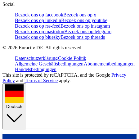
Social
Bezoek ons op facebook
Bezoek ons op x
Bezoek ons op linkedin
Bezoek ons op youtube
Bezoek ons op rss-feed
Bezoek ons op instagram
Bezoek ons op mastodon
Bezoek ons op telegram
Bezoek ons op bluesky
Bezoek ons op threads
©
2026
Euractiv DE. All rights reserved.
Datenschutzerklärung
Cookie Politik
Allgemeine Geschäftsbedingungen
Abonnementbedingungen
Handelsbedingungen
This site is protected by reCAPTCHA, and the Google
Privacy
Policy
and
Terms of Service
apply.
Deutsch