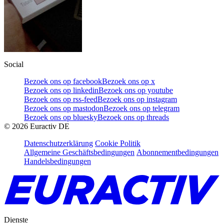
Social
Bezoek ons op facebook
Bezoek ons op x
Bezoek ons op linkedin
Bezoek ons op youtube
Bezoek ons op rss-feed
Bezoek ons op instagram
Bezoek ons op mastodon
Bezoek ons op telegram
Bezoek ons op bluesky
Bezoek ons op threads
©
2026
Euractiv DE
Datenschutzerklärung
Cookie Politik
Allgemeine Geschäftsbedingungen
Abonnementbedingungen
Handelsbedingungen
Dienste