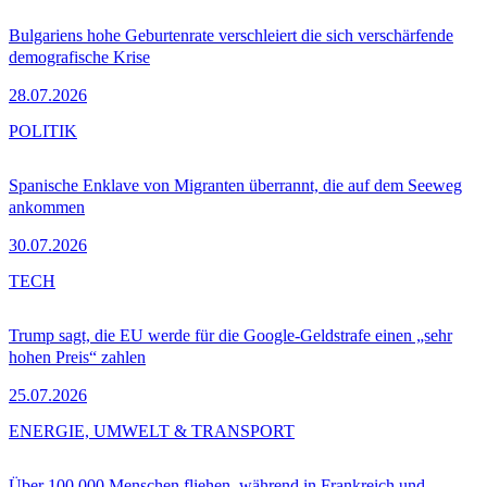
Bulgariens hohe Geburtenrate verschleiert die sich verschärfende
demografische Krise
28.07.2026
POLITIK
Spanische Enklave von Migranten überrannt, die auf dem Seeweg
ankommen
30.07.2026
TECH
Trump sagt, die EU werde für die Google-Geldstrafe einen „sehr
hohen Preis“ zahlen
25.07.2026
ENERGIE, UMWELT & TRANSPORT
Über 100.000 Menschen fliehen, während in Frankreich und