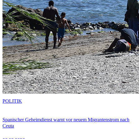
POLITIK
Spanischer Geheimdienst warnt vor neuem Migrantenstrom nach
Ceuta