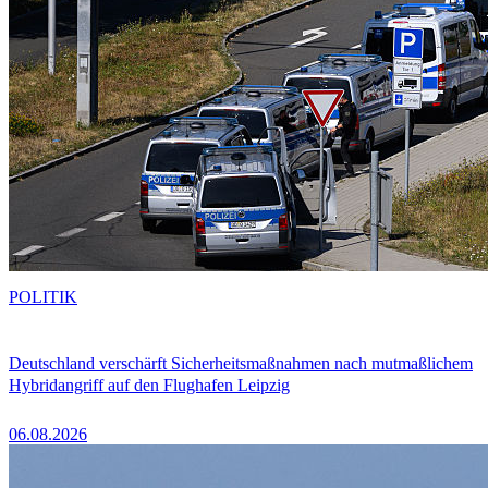
POLITIK
Deutschland verschärft Sicherheitsmaßnahmen nach mutmaßlichem
Hybridangriff auf den Flughafen Leipzig
06.08.2026