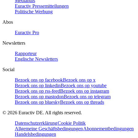
Mediahuis
Euractiv Pressemitteilungen
Politische Werbung
Abos
Euractiv Pro
Newsletters
Rapporteur
Englische Newsletters
Social
Bezoek ons op facebook
Bezoek ons op x
Bezoek ons op linkedin
Bezoek ons op youtube
Bezoek ons op rss-feed
Bezoek ons op instagram
Bezoek ons op mastodon
Bezoek ons op telegram
Bezoek ons op bluesky
Bezoek ons op threads
©
2026
Euractiv DE. All rights reserved.
Datenschutzerklärung
Cookie Politik
Allgemeine Geschäftsbedingungen
Abonnementbedingungen
Handelsbedingungen