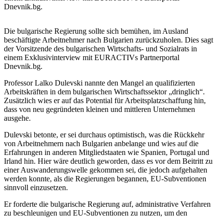
Dnevnik.bg.
Die bulgarische Regierung sollte sich bemühen, im Ausland
beschäftigte Arbeitnehmer nach Bulgarien zurückzuholen. Dies sagt
der Vorsitzende des bulgarischen Wirtschafts- und Sozialrats in
einem Exklusivinterview mit EURACTIVs Partnerportal
Dnevnik.bg.
Professor Lalko Dulevski nannte den Mangel an qualifizierten
Arbeitskräften in dem bulgarischen Wirtschaftssektor „dringlich“.
Zusätzlich wies er auf das Potential für Arbeitsplatzschaffung hin,
dass von neu gegründeten kleinen und mittleren Unternehmen
ausgehe.
Dulevski betonte, er sei durchaus optimistisch, was die Rückkehr
von Arbeitnehmern nach Bulgarien anbelange und wies auf die
Erfahrungen in anderen Mitgliedstaaten wie Spanien, Portugal und
Irland hin. Hier wäre deutlich geworden, dass es vor dem Beitritt zu
einer Auswanderungswelle gekommen sei, die jedoch aufgehalten
werden konnte, als die Regierungen begannen, EU-Subventionen
sinnvoll einzusetzen.
Er forderte die bulgarische Regierung auf, administrative Verfahren
zu beschleunigen und EU-Subventionen zu nutzen, um den