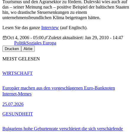
Tourismus und den Agrarsektor zu fördern. Dulevski wies auch auf
das – seiner Meinung nach – positive Beispiel der baltischen Staaten
hin, wo drastische Steuersenkungen zu einem
unternehmensfreundlichen Klima beigetragen hätten.
Lesen Sie das ganze
Interview
(auf Englisch).
Oct 4, 2006 - 05:00
Zuletzt aktualisiert: Jan 29, 2010 - 14:47
Politik
Soziales Europa
Drucken
Aktie
MEIST GELESEN
WIRTSCHAFT
Europäer machen aus den vorgeschlagenen Euro-Banknoten
Internet-Memes
25.07.2026
GESUNDHEIT
Bulgariens hohe Geburtenrate verschleiert die sich verschärfende