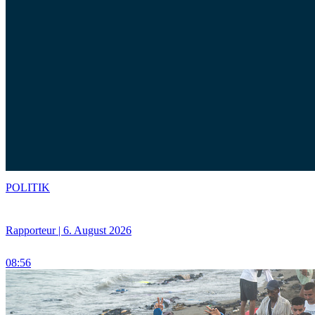
POLITIK
Rapporteur | 6. August 2026
08:56