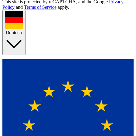
This site is protected by reCAPTCHA, and the Google
Privacy
Policy
and
Terms of Service
apply.
Deutsch