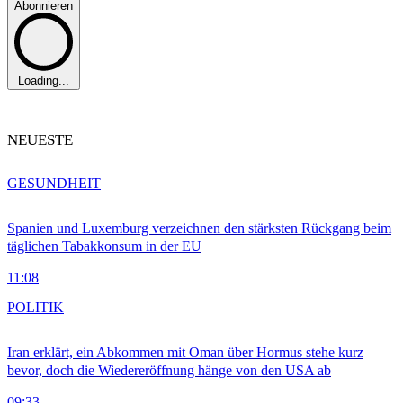
Abonnieren
Loading...
NEUESTE
GESUNDHEIT
Spanien und Luxemburg verzeichnen den stärksten Rückgang beim
täglichen Tabakkonsum in der EU
11:08
POLITIK
Iran erklärt, ein Abkommen mit Oman über Hormus stehe kurz
bevor, doch die Wiedereröffnung hänge von den USA ab
09:33