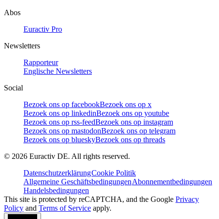
Abos
Euractiv Pro
Newsletters
Rapporteur
Englische Newsletters
Social
Bezoek ons op facebook
Bezoek ons op x
Bezoek ons op linkedin
Bezoek ons op youtube
Bezoek ons op rss-feed
Bezoek ons op instagram
Bezoek ons op mastodon
Bezoek ons op telegram
Bezoek ons op bluesky
Bezoek ons op threads
©
2026
Euractiv DE. All rights reserved.
Datenschutzerklärung
Cookie Politik
Allgemeine Geschäftsbedingungen
Abonnementbedingungen
Handelsbedingungen
This site is protected by reCAPTCHA, and the Google
Privacy
Policy
and
Terms of Service
apply.