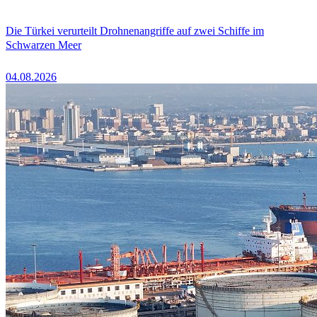
Die Türkei verurteilt Drohnenangriffe auf zwei Schiffe im
Schwarzen Meer
04.08.2026