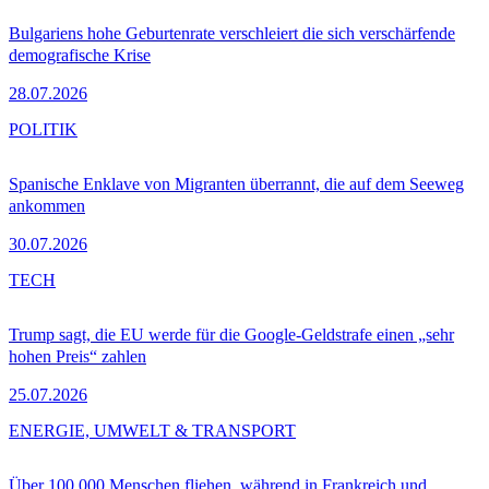
Bulgariens hohe Geburtenrate verschleiert die sich verschärfende
demografische Krise
28.07.2026
POLITIK
Spanische Enklave von Migranten überrannt, die auf dem Seeweg
ankommen
30.07.2026
TECH
Trump sagt, die EU werde für die Google-Geldstrafe einen „sehr
hohen Preis“ zahlen
25.07.2026
ENERGIE, UMWELT & TRANSPORT
Über 100.000 Menschen fliehen, während in Frankreich und