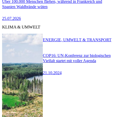
Über 100.000 Menschen fliehen, während in Frankreich und
Spanien Waldbrände wüten
25.07.2026
KLIMA & UMWELT
ENERGIE, UMWELT & TRANSPORT
COP16: UN-Konferenz zur biologischen
Vielfalt startet mit voller Agenda
21.10.2024