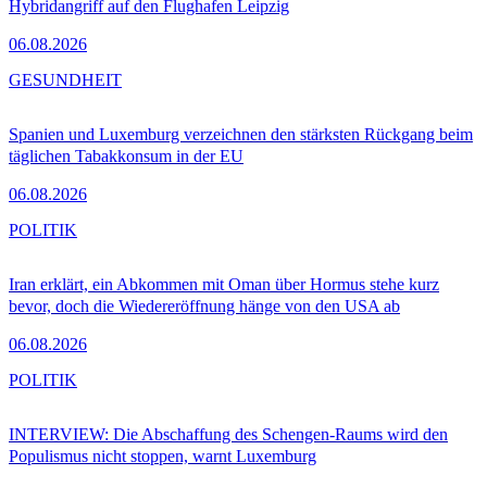
Hybridangriff auf den Flughafen Leipzig
06.08.2026
GESUNDHEIT
Spanien und Luxemburg verzeichnen den stärksten Rückgang beim
täglichen Tabakkonsum in der EU
06.08.2026
POLITIK
Iran erklärt, ein Abkommen mit Oman über Hormus stehe kurz
bevor, doch die Wiedereröffnung hänge von den USA ab
06.08.2026
POLITIK
INTERVIEW: Die Abschaffung des Schengen-Raums wird den
Populismus nicht stoppen, warnt Luxemburg