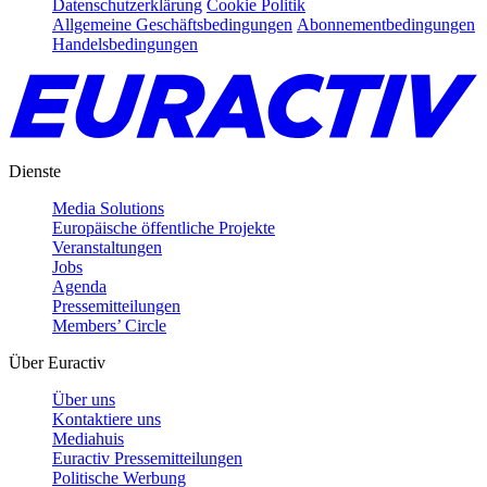
Datenschutzerklärung
Cookie Politik
Allgemeine Geschäftsbedingungen
Abonnementbedingungen
Handelsbedingungen
Dienste
Media Solutions
Europäische öffentliche Projekte
Veranstaltungen
Jobs
Agenda
Pressemitteilungen
Members’ Circle
Über Euractiv
Über uns
Kontaktiere uns
Mediahuis
Euractiv Pressemitteilungen
Politische Werbung