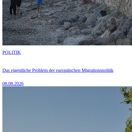
POLITIK
Das eigentliche Problem der europäischen Migrationspolitik
08.08.2026