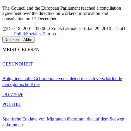
The Council and the European Parliament reached a conciliation
agreement over the directive on workers‘ information and
consultation on 17 December.
Dec 18, 2001 - 00:00
Zuletzt aktualisiert: Jan 29, 2010 - 12:41
Politik
Soziales Europa
Drucken
Aktie
MEIST GELESEN
GESUNDHEIT
Bulgariens hohe Geburtenrate verschleiert die sich verschärfende
demografische Krise
28.07.2026
POLITIK
Spanische Enklave von Migranten überrannt, die auf dem Seeweg
ankommen