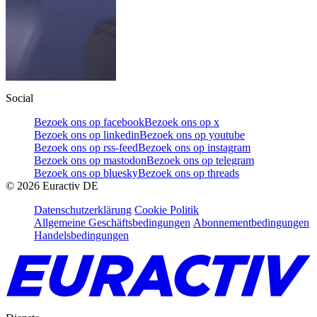
Social
Bezoek ons op facebook
Bezoek ons op x
Bezoek ons op linkedin
Bezoek ons op youtube
Bezoek ons op rss-feed
Bezoek ons op instagram
Bezoek ons op mastodon
Bezoek ons op telegram
Bezoek ons op bluesky
Bezoek ons op threads
©
2026
Euractiv DE
Datenschutzerklärung
Cookie Politik
Allgemeine Geschäftsbedingungen
Abonnementbedingungen
Handelsbedingungen