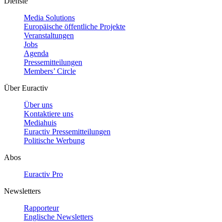
Dienste
Media Solutions
Europäische öffentliche Projekte
Veranstaltungen
Jobs
Agenda
Pressemitteilungen
Members’ Circle
Über Euractiv
Über uns
Kontaktiere uns
Mediahuis
Euractiv Pressemitteilungen
Politische Werbung
Abos
Euractiv Pro
Newsletters
Rapporteur
Englische Newsletters