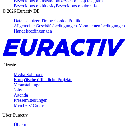
Bezoek ons op mastodon
Bezoek ons op telegram
Bezoek ons op bluesky
Bezoek ons op threads
©
2026
Euractiv DE
Datenschutzerklärung
Cookie Politik
Allgemeine Geschäftsbedingungen
Abonnementbedingungen
Handelsbedingungen
Dienste
Media Solutions
Europäische öffentliche Projekte
Veranstaltungen
Jobs
Agenda
Pressemitteilungen
Members’ Circle
Über Euractiv
Über uns