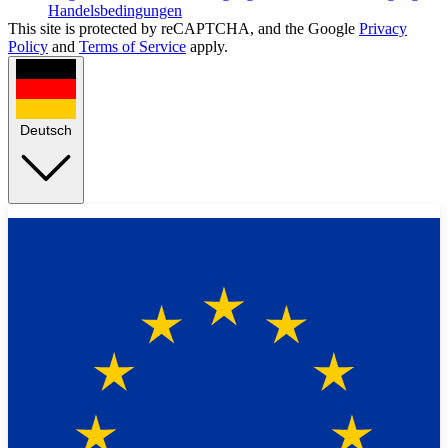
Handelsbedingungen
This site is protected by reCAPTCHA, and the Google
Privacy
Policy
and
Terms of Service
apply.
Deutsch