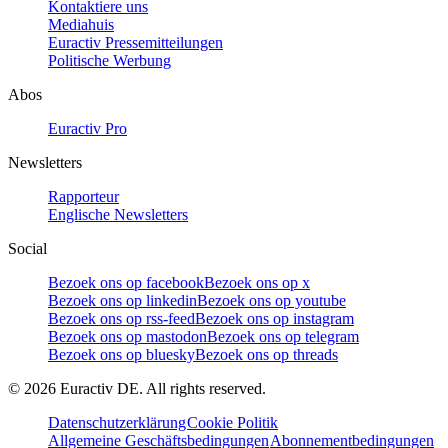
Kontaktiere uns
Mediahuis
Euractiv Pressemitteilungen
Politische Werbung
Abos
Euractiv Pro
Newsletters
Rapporteur
Englische Newsletters
Social
Bezoek ons op facebook
Bezoek ons op x
Bezoek ons op linkedin
Bezoek ons op youtube
Bezoek ons op rss-feed
Bezoek ons op instagram
Bezoek ons op mastodon
Bezoek ons op telegram
Bezoek ons op bluesky
Bezoek ons op threads
©
2026
Euractiv DE. All rights reserved.
Datenschutzerklärung
Cookie Politik
Allgemeine Geschäftsbedingungen
Abonnementbedingungen