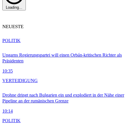
Loading...
NEUESTE
POLITIK
Ungarns Regierungspartei will einen Orbán-kritischen Richter als
Präsidenten
10:35
VERTEIDIGUNG
Drohne dringt nach Bulgarien ein und explodiert in der Nähe einer
Pipeline an der rumänischen Grenze
10:14
POLITIK