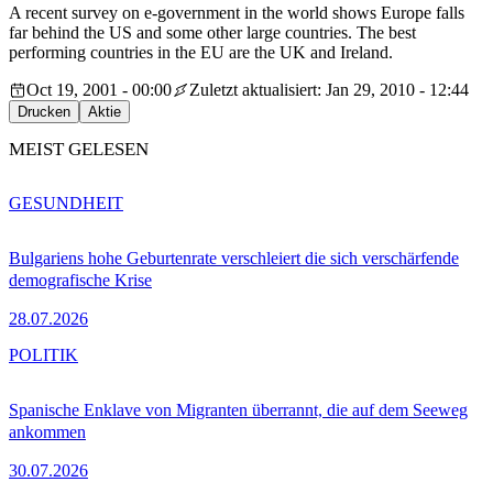
A recent survey on e-government in the world shows Europe falls
far behind the US and some other large countries. The best
performing countries in the EU are the UK and Ireland.
Oct 19, 2001 - 00:00
Zuletzt aktualisiert: Jan 29, 2010 - 12:44
Drucken
Aktie
MEIST GELESEN
GESUNDHEIT
Bulgariens hohe Geburtenrate verschleiert die sich verschärfende
demografische Krise
28.07.2026
POLITIK
Spanische Enklave von Migranten überrannt, die auf dem Seeweg
ankommen
30.07.2026