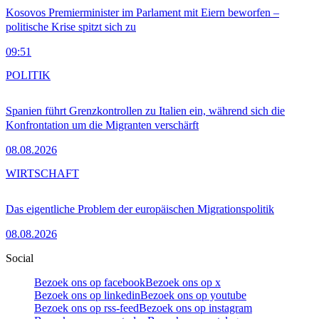
Kosovos Premierminister im Parlament mit Eiern beworfen –
politische Krise spitzt sich zu
09:51
POLITIK
Spanien führt Grenzkontrollen zu Italien ein, während sich die
Konfrontation um die Migranten verschärft
08.08.2026
WIRTSCHAFT
Das eigentliche Problem der europäischen Migrationspolitik
08.08.2026
Social
Bezoek ons op facebook
Bezoek ons op x
Bezoek ons op linkedin
Bezoek ons op youtube
Bezoek ons op rss-feed
Bezoek ons op instagram