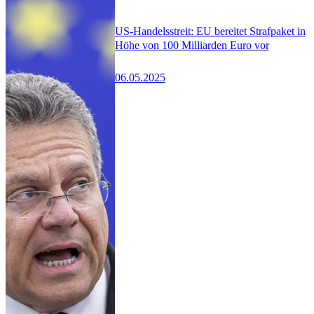
US-Handelsstreit: EU bereitet Strafpaket in
Höhe von 100 Milliarden Euro vor
06.05.2025