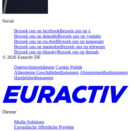
Social
Bezoek ons op facebook
Bezoek ons op x
Bezoek ons op linkedin
Bezoek ons op youtube
Bezoek ons op rss-feed
Bezoek ons op instagram
Bezoek ons op mastodon
Bezoek ons op telegram
Bezoek ons op bluesky
Bezoek ons op threads
©
2026
Euractiv DE
Datenschutzerklärung
Cookie Politik
Allgemeine Geschäftsbedingungen
Abonnementbedingungen
Handelsbedingungen
Dienste
Media Solutions
Europäische öffentliche Projekte