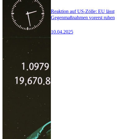
Reaktion auf US-Zölle: EU lässt
Gegenmaßnahmen vorerst ruhen
10.04.2025