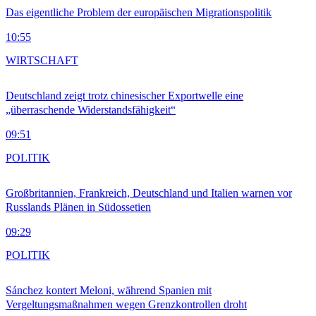
Das eigentliche Problem der europäischen Migrationspolitik
10:55
WIRTSCHAFT
Deutschland zeigt trotz chinesischer Exportwelle eine
„überraschende Widerstandsfähigkeit“
09:51
POLITIK
Großbritannien, Frankreich, Deutschland und Italien warnen vor
Russlands Plänen in Südossetien
09:29
POLITIK
Sánchez kontert Meloni, während Spanien mit
Vergeltungsmaßnahmen wegen Grenzkontrollen droht