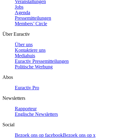
Veranstaltungen
Jobs
Agenda
Pressemitteilungen
Members’ Circle
Über Euractiv
Über uns
Kontaktiere uns
Mediahuis
Euractiv Pressemitteilungen
Politische Werbung
Abos
Euractiv Pro
Newsletters
Rapporteur
Englische Newsletters
Social
Bezoek ons op facebook
Bezoek ons op x