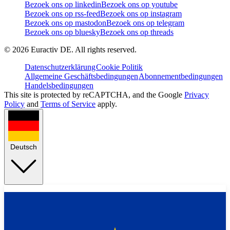
Bezoek ons op linkedin
Bezoek ons op youtube
Bezoek ons op rss-feed
Bezoek ons op instagram
Bezoek ons op mastodon
Bezoek ons op telegram
Bezoek ons op bluesky
Bezoek ons op threads
©
2026
Euractiv DE. All rights reserved.
Datenschutzerklärung
Cookie Politik
Allgemeine Geschäftsbedingungen
Abonnementbedingungen
Handelsbedingungen
This site is protected by reCAPTCHA, and the Google
Privacy
Policy
and
Terms of Service
apply.
Deutsch