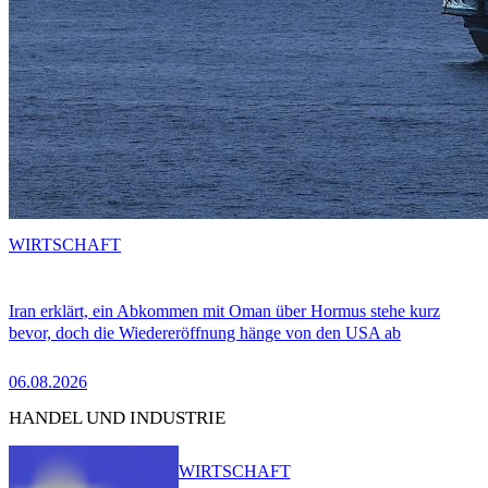
WIRTSCHAFT
Iran erklärt, ein Abkommen mit Oman über Hormus stehe kurz
bevor, doch die Wiedereröffnung hänge von den USA ab
06.08.2026
HANDEL UND INDUSTRIE
WIRTSCHAFT