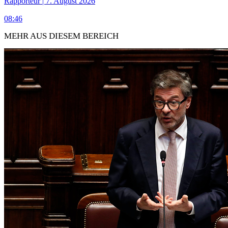
Rapporteur | 7. August 2026
08:46
MEHR AUS DIESEM BEREICH