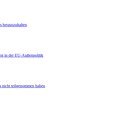
m herauszuhalten
ng in der EU-Außenpolitik
ta nicht teilgenommen haben