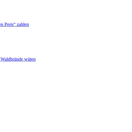
n Preis“ zahlen
n Waldbrände wüten