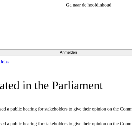
Ga naar de hoofdinhoud
Anmelden
s
Jobs
ated in the Parliament
 a public hearing for stakeholders to give their opinion on the Commis
 a public hearing for stakeholders to give their opinion on the Commis