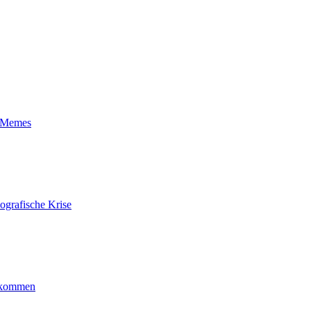
t-Memes
ografische Krise
ankommen