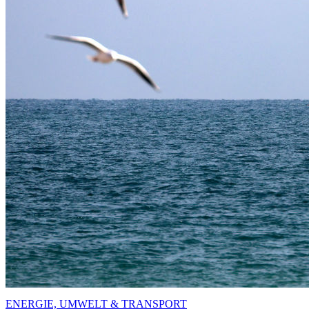
ENERGIE, UMWELT & TRANSPORT