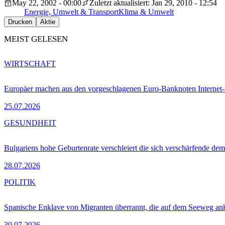
May 22, 2002 - 00:00
Zuletzt aktualisiert: Jan 29, 2010 - 12:54
Energie, Umwelt & Transport
Klima & Umwelt
Drucken
Aktie
MEIST GELESEN
WIRTSCHAFT
Europäer machen aus den vorgeschlagenen Euro-Banknoten Interne
25.07.2026
GESUNDHEIT
Bulgariens hohe Geburtenrate verschleiert die sich verschärfende dem
28.07.2026
POLITIK
Spanische Enklave von Migranten überrannt, die auf dem Seeweg 
30.07.2026