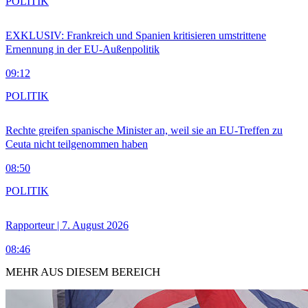
POLITIK
EXKLUSIV: Frankreich und Spanien kritisieren umstrittene
Ernennung in der EU-Außenpolitik
09:12
POLITIK
Rechte greifen spanische Minister an, weil sie an EU-Treffen zu
Ceuta nicht teilgenommen haben
08:50
POLITIK
Rapporteur | 7. August 2026
08:46
MEHR AUS DIESEM BEREICH