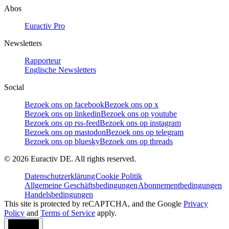
Abos
Euractiv Pro
Newsletters
Rapporteur
Englische Newsletters
Social
Bezoek ons op facebook
Bezoek ons op x
Bezoek ons op linkedin
Bezoek ons op youtube
Bezoek ons op rss-feed
Bezoek ons op instagram
Bezoek ons op mastodon
Bezoek ons op telegram
Bezoek ons op bluesky
Bezoek ons op threads
©
2026
Euractiv DE. All rights reserved.
Datenschutzerklärung
Cookie Politik
Allgemeine Geschäftsbedingungen
Abonnementbedingungen
Handelsbedingungen
This site is protected by reCAPTCHA, and the Google
Privacy
Policy
and
Terms of Service
apply.