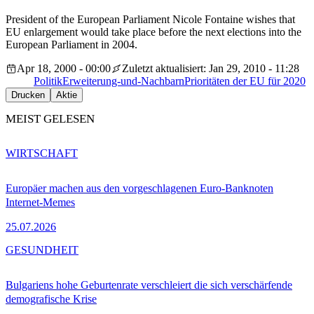
President of the European Parliament Nicole Fontaine wishes that
EU enlargement would take place before the next elections into the
European Parliament in 2004.
Apr 18, 2000 - 00:00
Zuletzt aktualisiert: Jan 29, 2010 - 11:28
Politik
Erweiterung-und-Nachbarn
Prioritäten der EU für 2020
Drucken
Aktie
MEIST GELESEN
WIRTSCHAFT
Europäer machen aus den vorgeschlagenen Euro-Banknoten
Internet-Memes
25.07.2026
GESUNDHEIT
Bulgariens hohe Geburtenrate verschleiert die sich verschärfende
demografische Krise