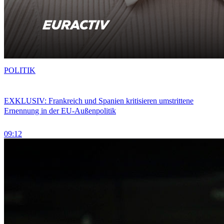
POLITIK
EXKLUSIV: Frankreich und Spanien kritisieren umstrittene
Ernennung in der EU-Außenpolitik
09:12