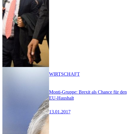
WIRTSCHAFT
Monti-Gruppe: Brexit als Chance für den
EU-Haushalt
13.01.2017