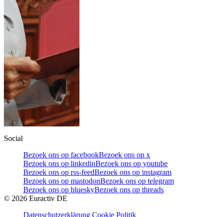
Social
Bezoek ons op facebook
Bezoek ons op x
Bezoek ons op linkedin
Bezoek ons op youtube
Bezoek ons op rss-feed
Bezoek ons op instagram
Bezoek ons op mastodon
Bezoek ons op telegram
Bezoek ons op bluesky
Bezoek ons op threads
©
2026
Euractiv DE
Datenschutzerklärung
Cookie Politik