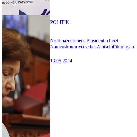
POLITIK
Nordmazedoniens Präsidentin heizt
Namenskontroverse bei Amtseinführung an
13.05.2024