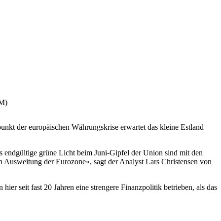
PM)
nkt der europäischen Währungskrise erwartet das kleine Estland
s endgültige grüne Licht beim Juni-Gipfel der Union sind mit den
ch Ausweitung der Eurozone», sagt der Analyst Lars Christensen von
er seit fast 20 Jahren eine strengere Finanzpolitik betrieben, als das