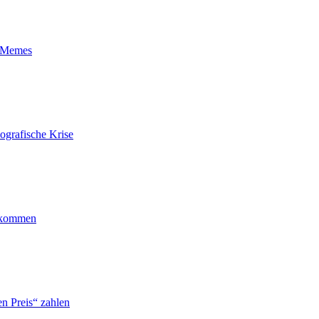
t-Memes
ografische Krise
ankommen
n Preis“ zahlen