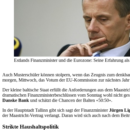
Estlands Finanzminister und die Eurozone: Seine Erfahrung als 
Auch Musterschüler können stolpern, wenn das Zeugnis zum denkbar 
morgen, Mittwoch, das Votum der EU-Kommission zur nächstes Jahr 
Der kleine baltische Staat erfüllt die Anforderungen aus dem Maastri
dramatischen Finanzministerbeschlüssen vom Sonntag wohl nicht gest
Danske Bank
und schätzt die Chancen der Balten «50:50».
In der Hauptstadt Tallinn gibt sich sagt der Finanzminister
Jürgen Lig
der Maastricht-Vertrag verlangt. Daran wird sich auch nach dem Beitr
Strikte Haushaltspolitik