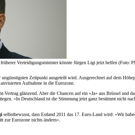
früherer Verteidigungsminister könnte Jürgen Ligi jetzt helfen (Foto: 
ungünstigsten Zeitpunkt ausgeteilt wird. Ausgerechnet auf dem Höhepu
anvisierten Aufnahme in die Eurozone.
cht-Vertrag glänzend. Aber die Chancen auf ein «Ja» aus Brüssel und da
iegen. «In Deutschland ist die Stimmung jetzt ganz bestimmt nicht na
i
selbstbewusst, dass Estland 2011 das 17. Euro-Land wird: «Wir haben hi
itt zur Eurozone nichts ändern».