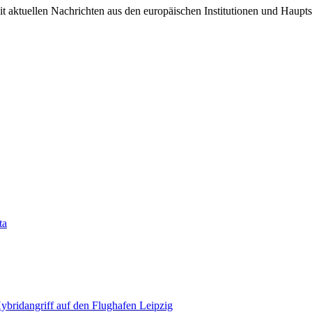
it aktuellen Nachrichten aus den europäischen Institutionen und Haupts
ta
bridangriff auf den Flughafen Leipzig