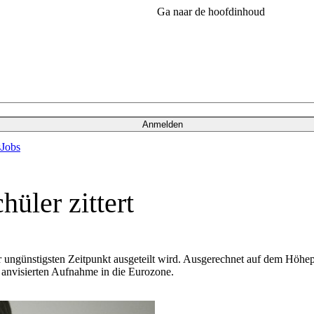
Ga naar de hoofdinhoud
Anmelden
s
Jobs
üler zittert
ungünstigsten Zeitpunkt ausgeteilt wird. Ausgerechnet auf dem Höhepu
anvisierten Aufnahme in die Eurozone.