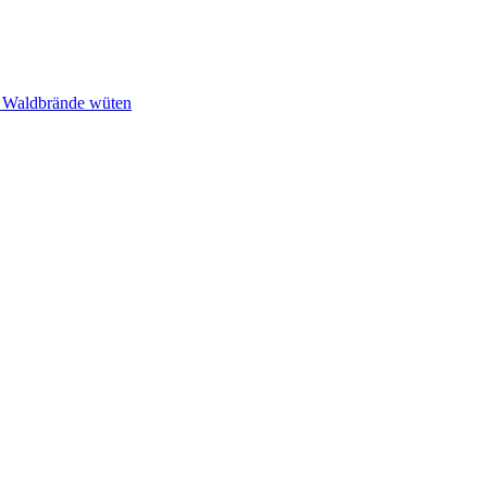
n Waldbrände wüten