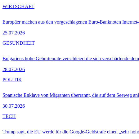
WIRTSCHAFT
Europäer machen aus den vorgeschlagenen Euro-Banknoten Interne
25.07.2026
GESUNDHEIT
Bulgariens hohe Geburtenrate verschleiert die sich verschärfende dem
28.07.2026
POLITIK
Spanische Enklave von Migranten überrannt, die auf dem Seeweg 
30.07.2026
TECH
Trump sagt, die EU werde für die Google-Geldstrafe einen „sehr hohe