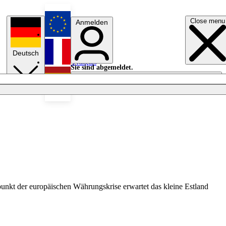
Close menu
Anmelden
English
Deutsch
Français
Sie sind abgemeldet.
Anmelden
Licht aus
Español
nkt der europäischen Währungskrise erwartet das kleine Estland