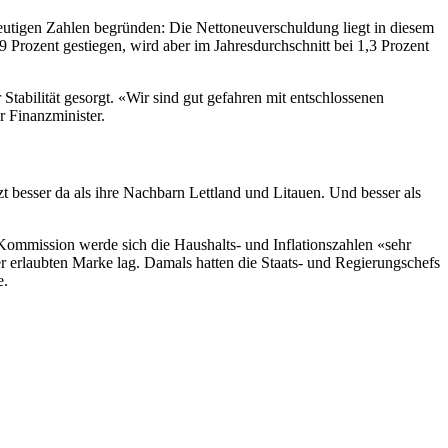
eutigen Zahlen begründen: Die Nettoneuverschuldung liegt in diesem
2,9 Prozent gestiegen, wird aber im Jahresdurchschnitt bei 1,3 Prozent
Stabilität gesorgt. «Wir sind gut gefahren mit entschlossenen
 Finanzminister.
 besser da als ihre Nachbarn Lettland und Litauen. Und besser als
Kommission werde sich die Haushalts- und Inflationszahlen «sehr
 erlaubten Marke lag. Damals hatten die Staats- und Regierungschefs
e.