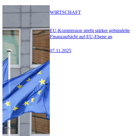
WIRTSCHAFT
EU-Kommission strebt stärker gebündelte
Finanzaufsicht auf EU-Ebene an
07.11.2025