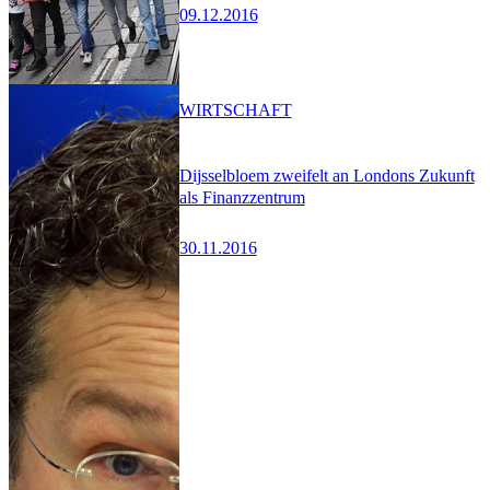
09.12.2016
WIRTSCHAFT
Dijsselbloem zweifelt an Londons Zukunft
als Finanzzentrum
30.11.2016