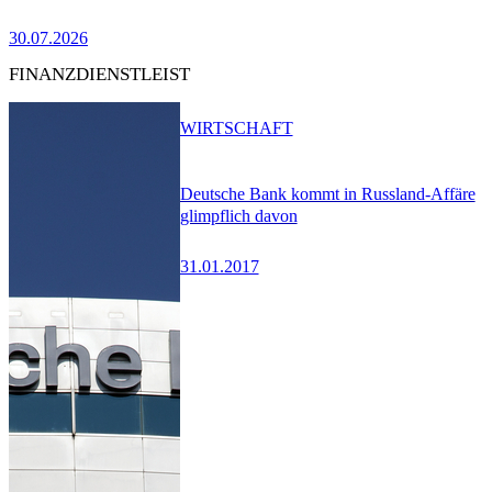
30.07.2026
FINANZDIENSTLEIST
WIRTSCHAFT
Deutsche Bank kommt in Russland-Affäre
glimpflich davon
31.01.2017