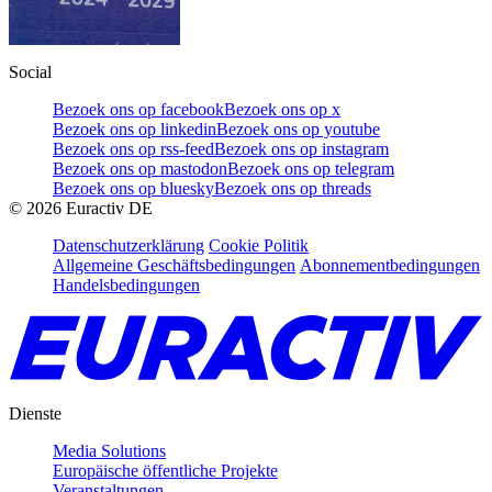
Social
Bezoek ons op facebook
Bezoek ons op x
Bezoek ons op linkedin
Bezoek ons op youtube
Bezoek ons op rss-feed
Bezoek ons op instagram
Bezoek ons op mastodon
Bezoek ons op telegram
Bezoek ons op bluesky
Bezoek ons op threads
©
2026
Euractiv DE
Datenschutzerklärung
Cookie Politik
Allgemeine Geschäftsbedingungen
Abonnementbedingungen
Handelsbedingungen
Dienste
Media Solutions
Europäische öffentliche Projekte
Veranstaltungen