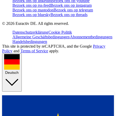
Bezoek ons op linkedin
Bezoek ons op youtube
Bezoek ons op rss-feed
Bezoek ons op instagram
Bezoek ons op mastodon
Bezoek ons op telegram
Bezoek ons op bluesky
Bezoek ons op threads
©
2026
Euractiv DE. All rights reserved.
Datenschutzerklärung
Cookie Politik
Allgemeine Geschäftsbedingungen
Abonnementbedingungen
Handelsbedingungen
This site is protected by reCAPTCHA, and the Google
Privacy
Policy
and
Terms of Service
apply.
Deutsch