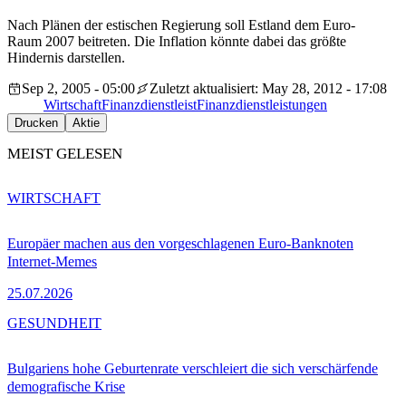
Nach Plänen der estischen Regierung soll Estland dem Euro-
Raum 2007 beitreten. Die Inflation könnte dabei das größte
Hindernis darstellen.
Sep 2, 2005 - 05:00
Zuletzt aktualisiert: May 28, 2012 - 17:08
Wirtschaft
Finanzdienstleist
Finanzdienstleistungen
Drucken
Aktie
MEIST GELESEN
WIRTSCHAFT
Europäer machen aus den vorgeschlagenen Euro-Banknoten
Internet-Memes
25.07.2026
GESUNDHEIT
Bulgariens hohe Geburtenrate verschleiert die sich verschärfende
demografische Krise