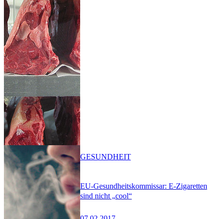
GESUNDHEIT
EU-Gesundheitskommissar: E-Zigaretten
sind nicht „cool“
07.02.2017