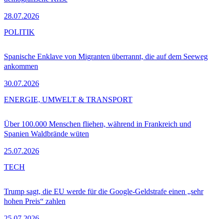
28.07.2026
POLITIK
Spanische Enklave von Migranten überrannt, die auf dem Seeweg
ankommen
30.07.2026
ENERGIE, UMWELT & TRANSPORT
Über 100.000 Menschen fliehen, während in Frankreich und
Spanien Waldbrände wüten
25.07.2026
TECH
Trump sagt, die EU werde für die Google-Geldstrafe einen „sehr
hohen Preis“ zahlen
25.07.2026