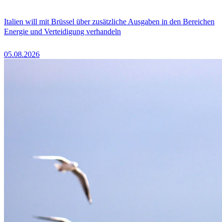
Italien will mit Brüssel über zusätzliche Ausgaben in den Bereichen
Energie und Verteidigung verhandeln
05.08.2026