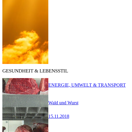
GESUNDHEIT & LEBENSSTIL
ENERGIE, UMWELT & TRANSPORT
Wald und Wurst
15.11.2018