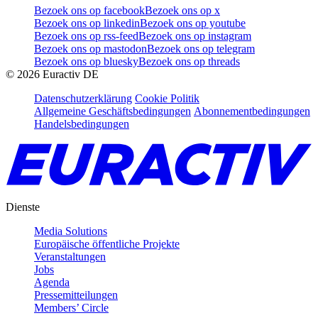
Bezoek ons op facebook
Bezoek ons op x
Bezoek ons op linkedin
Bezoek ons op youtube
Bezoek ons op rss-feed
Bezoek ons op instagram
Bezoek ons op mastodon
Bezoek ons op telegram
Bezoek ons op bluesky
Bezoek ons op threads
©
2026
Euractiv DE
Datenschutzerklärung
Cookie Politik
Allgemeine Geschäftsbedingungen
Abonnementbedingungen
Handelsbedingungen
Dienste
Media Solutions
Europäische öffentliche Projekte
Veranstaltungen
Jobs
Agenda
Pressemitteilungen
Members’ Circle