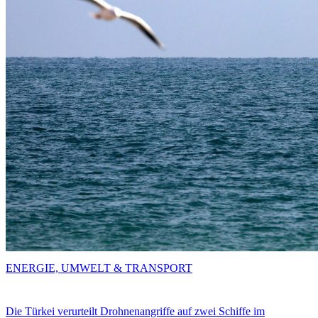
ENERGIE, UMWELT & TRANSPORT
Die Türkei verurteilt Drohnenangriffe auf zwei Schiffe im