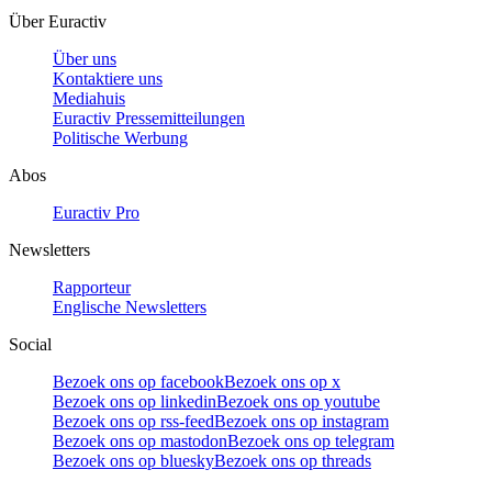
Über Euractiv
Über uns
Kontaktiere uns
Mediahuis
Euractiv Pressemitteilungen
Politische Werbung
Abos
Euractiv Pro
Newsletters
Rapporteur
Englische Newsletters
Social
Bezoek ons op facebook
Bezoek ons op x
Bezoek ons op linkedin
Bezoek ons op youtube
Bezoek ons op rss-feed
Bezoek ons op instagram
Bezoek ons op mastodon
Bezoek ons op telegram
Bezoek ons op bluesky
Bezoek ons op threads