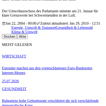
Der Umweltausschuss des Parlamants stimmte am 21. Januar für
klare Grenzwerte bei Schwermetallen in der Luft.
Jan 22, 2004 - 00:00
Zuletzt aktualisiert: Jan 29, 2010 - 12:51
Energie, Umwelt & Transport
Gesundheit & Lebensstil
Klima & Umwelt
Drucken
Aktie
MEIST GELESEN
WIRTSCHAFT
Europäer machen aus den vorgeschlagenen Euro-Banknoten
Internet-Memes
25.07.2026
GESUNDHEIT
Bulgariens hohe Geburtenrate verschleiert die sich verschärfende
demografische Krise