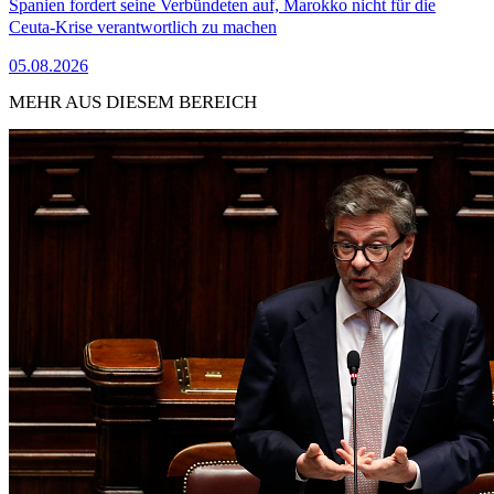
Spanien fordert seine Verbündeten auf, Marokko nicht für die
Ceuta-Krise verantwortlich zu machen
05.08.2026
MEHR AUS DIESEM BEREICH