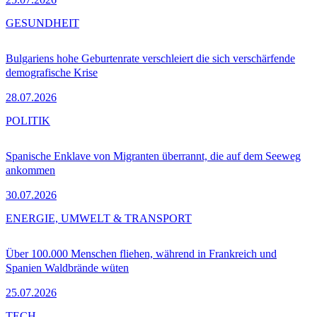
GESUNDHEIT
Bulgariens hohe Geburtenrate verschleiert die sich verschärfende
demografische Krise
28.07.2026
POLITIK
Spanische Enklave von Migranten überrannt, die auf dem Seeweg
ankommen
30.07.2026
ENERGIE, UMWELT & TRANSPORT
Über 100.000 Menschen fliehen, während in Frankreich und
Spanien Waldbrände wüten
25.07.2026
TECH