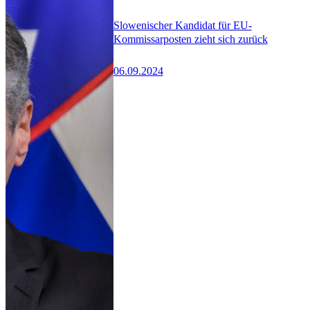
Slowenischer Kandidat für EU-
Kommissarposten zieht sich zurück
06.09.2024